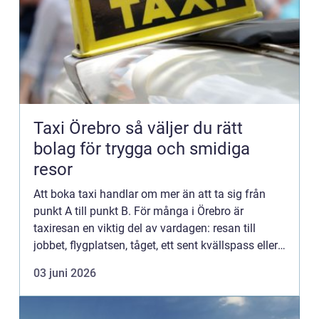
Taxi Örebro så väljer du rätt
bolag för trygga och smidiga
resor
Att boka taxi handlar om mer än att ta sig från
punkt A till punkt B. För många i Örebro är
taxiresan en viktig del av vardagen: resan till
jobbet, flygplatsen, tåget, ett sent kvällspass eller
ett viktigt möte. När kraven på punktlighet,
03 juni 2026
trygghet oc...