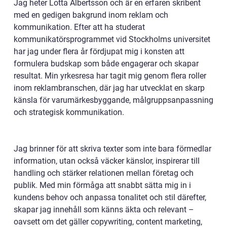
Jag heter Lotta Albertsson och är en erfaren skribent
med en gedigen bakgrund inom reklam och
kommunikation. Efter att ha studerat
kommunikatörsprogrammet vid Stockholms universitet
har jag under flera år fördjupat mig i konsten att
formulera budskap som både engagerar och skapar
resultat. Min yrkesresa har tagit mig genom flera roller
inom reklambranschen, där jag har utvecklat en skarp
känsla för varumärkesbyggande, målgruppsanpassning
och strategisk kommunikation.
Jag brinner för att skriva texter som inte bara förmedlar
information, utan också väcker känslor, inspirerar till
handling och stärker relationen mellan företag och
publik. Med min förmåga att snabbt sätta mig in i
kundens behov och anpassa tonalitet och stil därefter,
skapar jag innehåll som känns äkta och relevant –
oavsett om det gäller copywriting, content marketing,