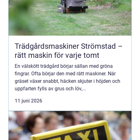
Trädgårdsmaskiner Strömstad –
rätt maskin för varje tomt
En välskött trädgård börjar sällan med gröna
fingrar. Ofta börjar den med rätt maskiner. När
gräset växer snabbt, häcken skjuter i höjden och
uppfarten fylls av grus och löv,...
11 juni 2026