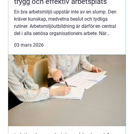
trygg och effektiv arbetsplats
En bra arbetsmiljö uppstår inte av en slump. Den
kräver kunskap, medvetna beslut och tydliga
rutiner. Arbetsmiljöutbildning är därför en central
del i alla seriösa organisationers arbete. När
chefer, skyd...
03 mars 2026