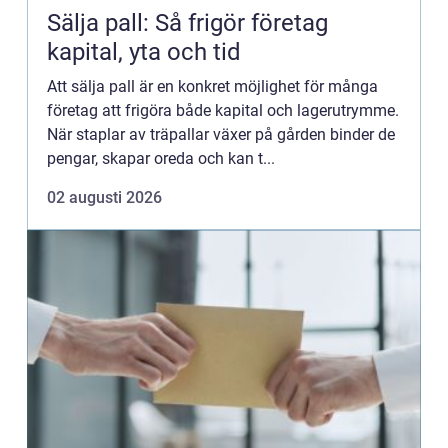
Sälja pall: Så frigör företag
kapital, yta och tid
Att sälja pall är en konkret möjlighet för många
företag att frigöra både kapital och lagerutrymme.
När staplar av träpallar växer på gården binder de
pengar, skapar oreda och kan t...
02 augusti 2026