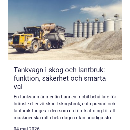
Tankvagn i skog och lantbruk:
funktion, säkerhet och smarta
val
En tankvagn är mer än bara en mobil behållare för
bränsle eller vätskor. I skogsbruk, entreprenad och
lantbruk fungerar den som en förutsättning för att
maskiner ska rulla hela dagen utan onödiga sto...
04 maj 2026