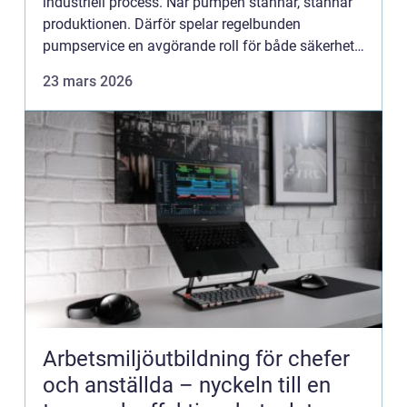
industriell process. När pumpen stannar, stannar
produktionen. Därför spelar regelbunden
pumpservice en avgörande roll för både säkerhet,
ekonomi och kvali...
23 mars 2026
Arbetsmiljöutbildning för chefer
och anställda – nyckeln till en