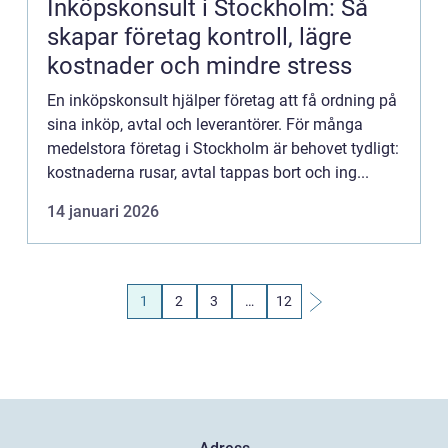
Inköpskonsult i Stockholm: Så
skapar företag kontroll, lägre
kostnader och mindre stress
En inköpskonsult hjälper företag att få ordning på
sina inköp, avtal och leverantörer. För många
medelstora företag i Stockholm är behovet tydligt:
kostnaderna rusar, avtal tappas bort och ing...
14 januari 2026
1
2
3
…
12