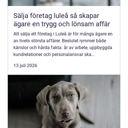
Sälja företag luleå så skapar
ägare en trygg och lönsam affär
Att sälja ett företag i Luleå är för många ägare en
av livets största affärer. Beslutet rymmer både
känslor och hårda fakta: år av arbete, uppbyggda
kundrelationer och personalansvar ska
omvandlas till en trygg köpeskilling och en hållbar
13 juli 2026
framtid för...