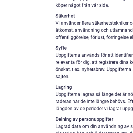
köper något från vår sida.
Säkerhet
Vi använder flera säkerhetstekniker 
åtkomst, användning och utlämnande
offentliggörelse, förlust, förringelse 
Syfte
Uppgifterna används för att identifi
relevanta för dig, att registrera dina
önskat, t.ex. nyhetsbrev. Uppgifterna
sajten.
Lagring
Uppgifterna lagras så länge det är nö
raderas när de inte längre behövs. Ef
längden av de perioder vi lagrar uppg
Delning av personuppgifter
Lagrad data om din användning av sida