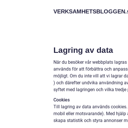
VERKSAMHETSBLOGGEN.
Lagring av data
När du besöker vår webbplats lagras
används för att förbättra och anpassa
möjligt. Om du inte vill att vi lagrar
) och därefter undvika användning a
syftet med lagringen och vilka tredje
Cookies
Till lagring av data används cookies. 
mobil eller motsvarande). Med hjälp a
skapa statistik och styra annonser m