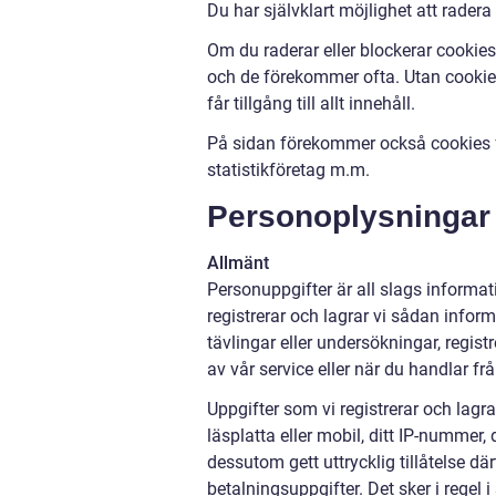
Du har självklart möjlighet att radera
Om du raderar eller blockerar cookies 
och de förekommer ofta. Utan cookies 
får tillgång till allt innehåll.
På sidan förekommer också cookies fr
statistikföretag m.m.
Personoplysningar
Allmänt
Personuppgifter är all slags informati
registrerar och lagrar vi sådan inform
tävlingar eller undersökningar, regi
av vår service eller när du handlar fr
Uppgifter som vi registrerar och lagra
läsplatta eller mobil, ditt IP-nummer,
dessutom gett uttrycklig tillåtelse d
betalningsuppgifter. Det sker i regel