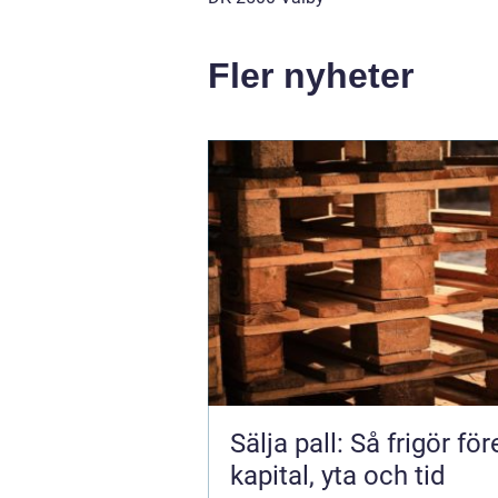
Fler nyheter
Sälja pall: Så frigör fö
kapital, yta och tid