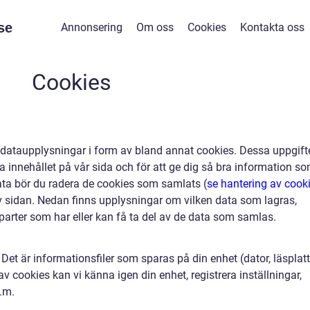
se
Annonsering
Om oss
Cookies
Kontakta oss
Cookies
 dataupplysningar i form av bland annat cookies. Dessa uppgift
 innehållet på vår sida och för att ge dig så bra information s
 data bör du radera de cookies som samlats (
se hantering av cook
v sidan. Nedan finns upplysningar om vilken data som lagras,
 parter som har eller kan få ta del av de data som samlas.
Det är informationsfiler som sparas på din enhet (dator, läsplatt
v cookies kan vi känna igen din enhet, registrera inställningar,
.m.