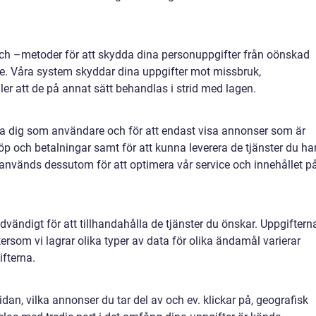
och –metoder för att skydda dina personuppgifter från oönskad
. Våra system skyddar dina uppgifter mot missbruk,
eller att de på annat sätt behandlas i strid med lagen.
era dig som användare och för att endast visa annonser som är
 köp och betalningar samt för att kunna leverera de tjänster du ha
 används dessutom för att optimera vår service och innehållet p
dvändigt för att tillhandahålla de tjänster du önskar. Uppgiftern
tersom vi lagrar olika typer av data för olika ändamål varierar
ifterna.
n, vilka annonser du tar del av och ev. klickar på, geografisk