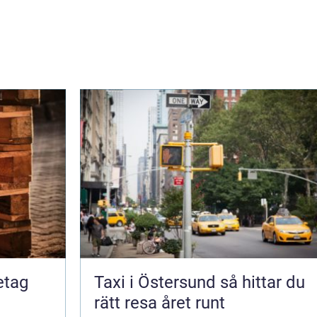
retag
Taxi i Östersund så hittar du
rätt resa året runt