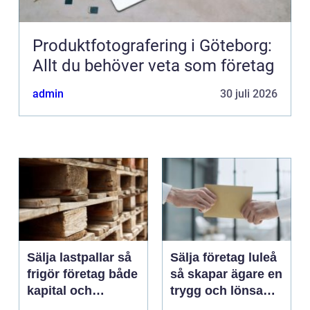
Produktfotografering i Göteborg:
Allt du behöver veta som företag
admin
30 juli 2026
Sälja lastpallar så
Sälja företag luleå
frigör företag både
så skapar ägare en
kapital och
trygg och lönsam
lagerutrymme
affär