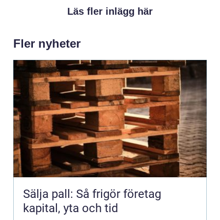
Läs fler inlägg här
Fler nyheter
Sälja pall: Så frigör företag
kapital, yta och tid