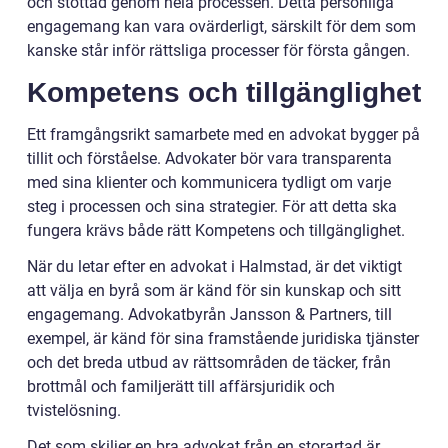
och stöttad genom hela processen. Detta personliga
engagemang kan vara ovärderligt, särskilt för dem som
kanske står inför rättsliga processer för första gången.
Kompetens och tillgänglighet
Ett framgångsrikt samarbete med en advokat bygger på
tillit och förståelse. Advokater bör vara transparenta
med sina klienter och kommunicera tydligt om varje
steg i processen och sina strategier. För att detta ska
fungera krävs både rätt Kompetens och tillgänglighet.
När du letar efter en advokat i Halmstad, är det viktigt
att välja en byrå som är känd för sin kunskap och sitt
engagemang. Advokatbyrån Jansson & Partners, till
exempel, är känd för sina framstående juridiska tjänster
och det breda utbud av rättsområden de täcker, från
brottmål och familjerätt till affärsjuridik och
tvistelösning.
Det som skiljer en bra advokat från en storartad är