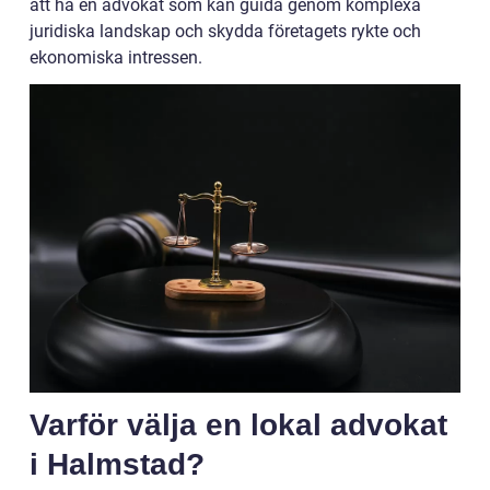
att ha en advokat som kan guida genom komplexa
juridiska landskap och skydda företagets rykte och
ekonomiska intressen.
Varför välja en lokal advokat
i Halmstad?