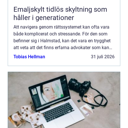
Emaljskylt tidlös skyltning som
håller i generationer
Att navigera genom rättssystemet kan ofta vara
både komplicerat och stressande. För den som
befinner sig i Halmstad, kan det vara en trygghet
att veta att det finns erfarna advokater som kan
erbjuda nödvändig vägledning...
Tobias Hellman
31 juli 2026