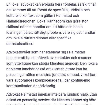
En lokal advokat kan erbjuda flera fördelar, särskilt när
det kommer till att förstå de specifika juridiska och
kulturella kontext som gäller i Halmstad och
Hallandsregionen. Lokal kännedom kan göra stor
skillnad när det handlar om att hitta den bästa
lösningen på ett rättsligt problem, vare sig det handlar
om lokala rättstraditioner eller specifika
domstolsrutiner.
Advokatbyråer som har etablerat sig i Halmstad
tenderar att ha ett nätverk av kontakter och resurser
som ytterligare kan stödja klienters ärenden. Den lokala
närvaron innebär också att klienter lättare kan ha
personliga möten med sina juridiska ombud, vilket kan
vara avgörande i komplicerade fall där kontinuerlig
kommunikation är nödvändig.
Advokat Halmstad innebär inte bara juridisk hjälp, utan
också en personlig service där klienten känner sig hörd