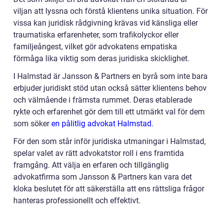
viljan att lyssna och förstå klientens unika situation. För
vissa kan juridisk rådgivning krävas vid känsliga eller
traumatiska erfarenheter, som trafikolyckor eller
familjeångest, vilket gör advokatens empatiska
förmåga lika viktig som deras juridiska skicklighet.
I Halmstad är Jansson & Partners en byrå som inte bara
erbjuder juridiskt stöd utan också sätter klientens behov
och välmående i främsta rummet. Deras etablerade
rykte och erfarenhet gör dem till ett utmärkt val för dem
som söker
en pålitlig advokat Halmstad
.
För den som står inför juridiska utmaningar i Halmstad,
spelar valet av rätt advokatstor roll i ens framtida
framgång. Att välja en erfaren och tillgänglig
advokatfirma som Jansson & Partners kan vara det
kloka beslutet för att säkerställa att ens rättsliga frågor
hanteras professionellt och effektivt.