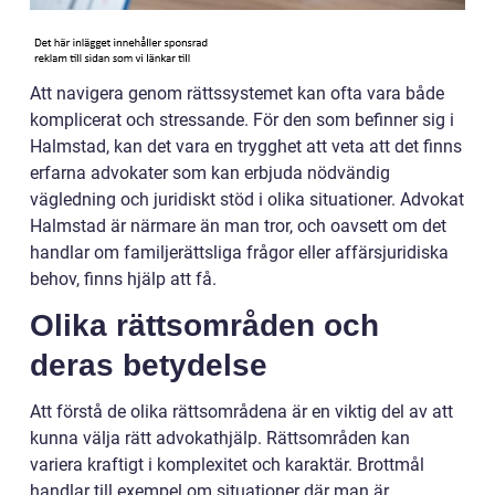
Att navigera genom rättssystemet kan ofta vara både
komplicerat och stressande. För den som befinner sig i
Halmstad, kan det vara en trygghet att veta att det finns
erfarna advokater som kan erbjuda nödvändig
vägledning och juridiskt stöd i olika situationer. Advokat
Halmstad är närmare än man tror, och oavsett om det
handlar om familjerättsliga frågor eller affärsjuridiska
behov, finns hjälp att få.
Olika rättsområden och
deras betydelse
Att förstå de olika rättsområdena är en viktig del av att
kunna välja rätt advokathjälp. Rättsområden kan
variera kraftigt i komplexitet och karaktär. Brottmål
handlar till exempel om situationer där man är