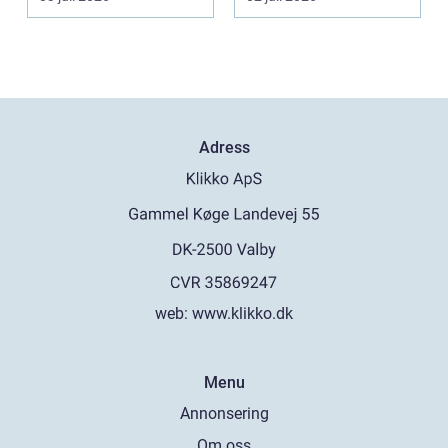
Adress
web:
www.klikko.dk
Menu
Annonsering
Om oss