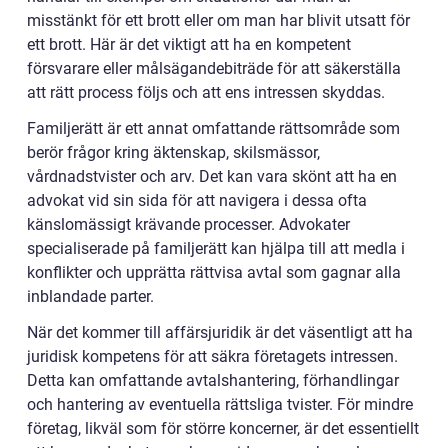
misstänkt för ett brott eller om man har blivit utsatt för
ett brott. Här är det viktigt att ha en kompetent
försvarare eller målsägandebiträde för att säkerställa
att rätt process följs och att ens intressen skyddas.
Familjerätt är ett annat omfattande rättsområde som
berör frågor kring äktenskap, skilsmässor,
vårdnadstvister och arv. Det kan vara skönt att ha en
advokat vid sin sida för att navigera i dessa ofta
känslomässigt krävande processer. Advokater
specialiserade på familjerätt kan hjälpa till att medla i
konflikter och upprätta rättvisa avtal som gagnar alla
inblandade parter.
När det kommer till affärsjuridik är det väsentligt att ha
juridisk kompetens för att säkra företagets intressen.
Detta kan omfattande avtalshantering, förhandlingar
och hantering av eventuella rättsliga tvister. För mindre
företag, likväl som för större koncerner, är det essentiellt