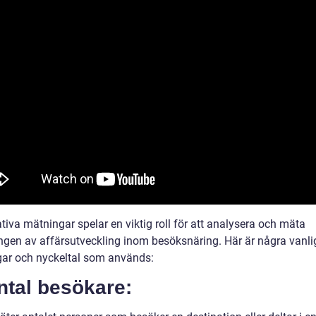
tiva mätningar spelar en viktig roll för att analysera och mäta
gen av affärsutveckling inom besöksnäring. Här är några vanli
ar och nyckeltal som används:
ntal besökare: