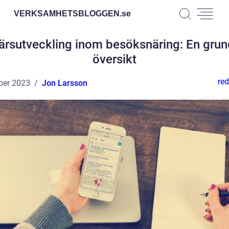
VERKSAMHETSBLOGGEN.
se
ärsutveckling inom besöksnäring: En grun
översikt
red
ber 2023
Jon Larsson