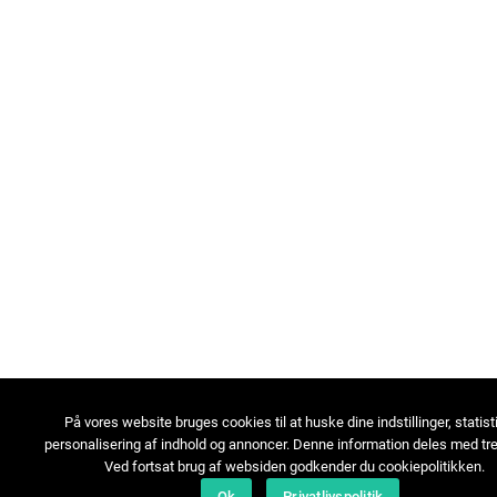
På vores website bruges cookies til at huske dine indstillinger, statist
personalisering af indhold og annoncer. Denne information deles med tre
Ved fortsat brug af websiden godkender du cookiepolitikken.
Ok
Privatlivspolitik