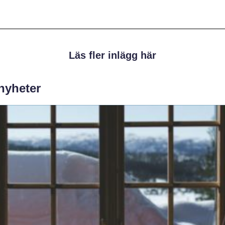
Läs fler inlägg här
 nyheter