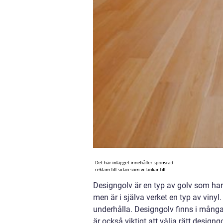
Designgolv är en typ av golv som har b
men är i själva verket en typ av vinyl
underhålla. Designgolv finns i många o
är också viktigt att välja rätt design