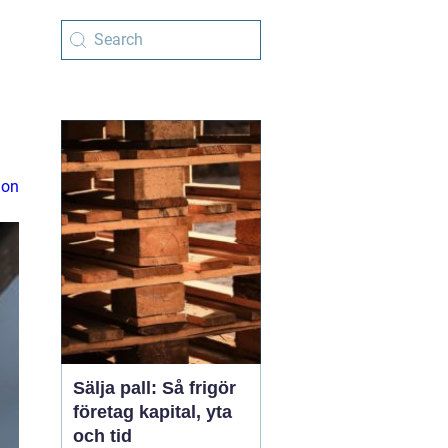
ion
Sälja pall: Så frigör
företag kapital, yta
och tid