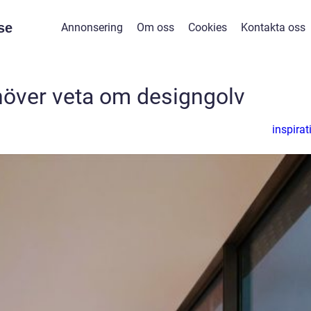
se
Annonsering
Om oss
Cookies
Kontakta oss
ehöver veta om designgolv
inspirat