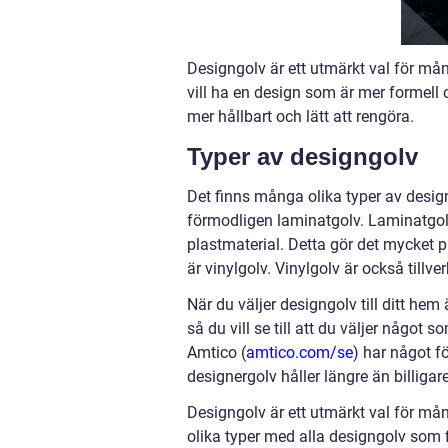
Designgolv är ett utmärkt val för må
vill ha en design som är mer formell 
mer hållbart och lätt att rengöra.
Typer av designgolv
Det finns många olika typer av desi
förmodligen laminatgolv. Laminatgolv s
plastmaterial. Detta gör det mycket p
är vinylgolv. Vinylgolv är också till
När du väljer designgolv till ditt hem
så du vill se till att du väljer något
Amtico (
amtico.com/se
) har något fö
designergolv håller längre än billigare
Designgolv är ett utmärkt val för må
olika typer med alla designgolv som