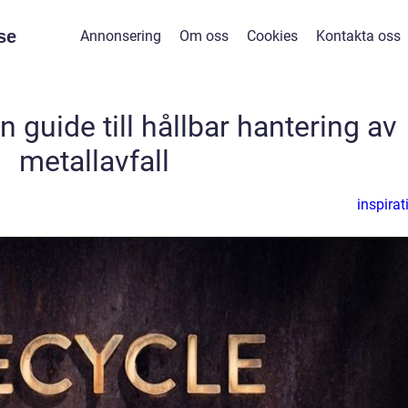
se
Annonsering
Om oss
Cookies
Kontakta oss
En guide till hållbar hantering av
metallavfall
inspirat