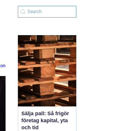
ion
Sälja pall: Så frigör
företag kapital, yta
och tid