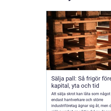
Sälja pall: Så frigör fö
kapital, yta och tid
Att sälja skrot kan låta som någo
endast hantverkare och större
industriföretag ägnar sig åt, men d