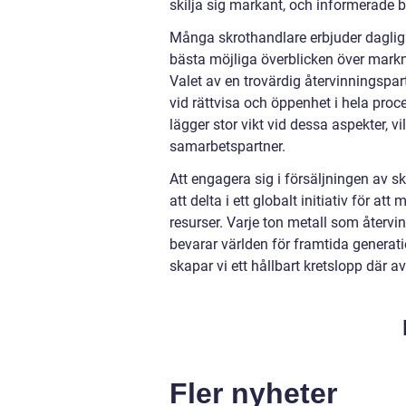
skilja sig markant, och informerade b
Många skrothandlare erbjuder daglig
bästa möjliga överblicken över marknad
Valet av en trovärdig återvinningspar
vid rättvisa och öppenhet i hela proc
lägger stor vikt vid dessa aspekter, vi
samarbetspartner.
Att engagera sig i försäljningen av 
att delta i ett globalt initiativ för 
resurser. Varje ton metall som återvi
bevarar världen för framtida generat
skapar vi ett hållbart kretslopp där 
Fler nyheter