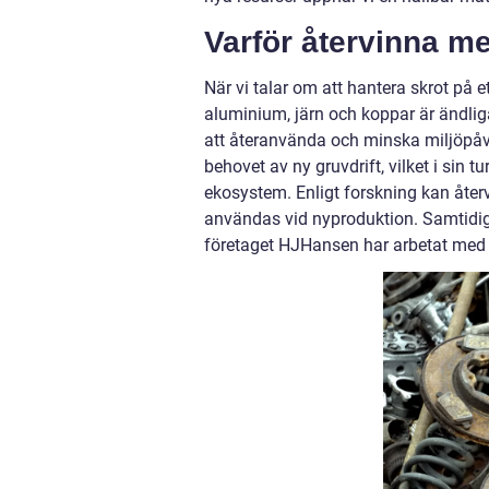
Varför återvinna me
När vi talar om att hantera skrot på et
aluminium, järn och koppar är ändliga
att återanvända och minska miljöpåv
behovet av ny gruvdrift, vilket i sin
ekosystem. Enligt forskning kan åter
användas vid nyproduktion. Samtidig
företaget HJHansen har arbetat med