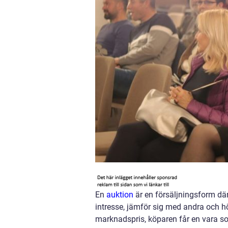
En
auktion
är en försäljningsform där
intresse, jämför sig med andra och höj
marknadspris, köparen får en vara so