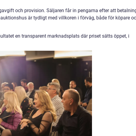
avgift och provision. Säljaren får in pengarna efter att betalnin
t auktionshus är tydligt med villkoren i förväg, både för köpare o
sultatet en transparent marknadsplats där priset sätts öppet, i