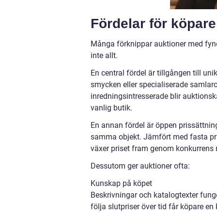
Fördelar för köpare
Många förknippar auktioner med fyndj
inte allt.
En central fördel är tillgången till un
smycken eller specialiserade samlaro
inredningsintresserade blir auktionska
vanlig butik.
En annan fördel är öppen prissättnin
samma objekt. Jämfört med fasta pris
växer priset fram genom konkurrens 
Dessutom ger auktioner ofta:
Kunskap på köpet
Beskrivningar och katalogtexter fung
följa slutpriser över tid får köpare e