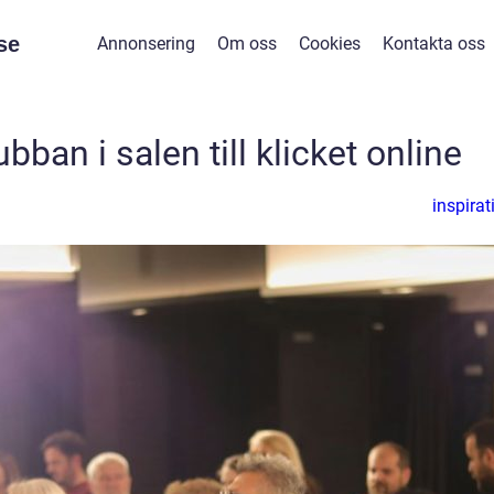
se
Annonsering
Om oss
Cookies
Kontakta oss
bban i salen till klicket online
inspirat