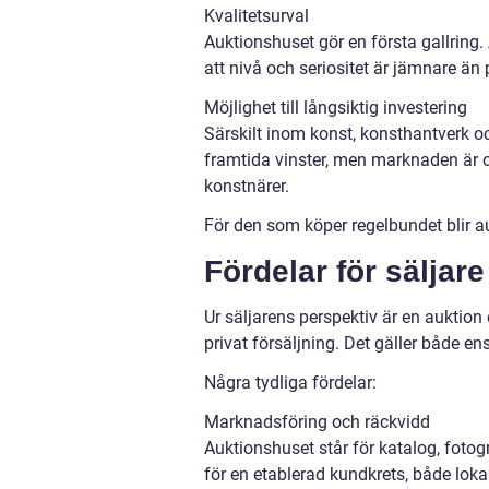
Kvalitetsurval
Auktionshuset gör en första gallring.
att nivå och seriositet är jämnare ä
Möjlighet till långsiktig investering
Särskilt inom konst, konsthantverk oc
framtida vinster, men marknaden är o
konstnärer.
För den som köper regelbundet blir au
Fördelar för säljare
Ur säljarens perspektiv är en auktion
privat försäljning. Det gäller både e
Några tydliga fördelar:
Marknadsföring och räckvidd
Auktionshuset står för katalog, fotogr
för en etablerad kundkrets, både lokal