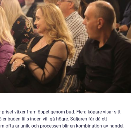
 priset växer fram öppet genom bud. Flera köpare visar sitt
er buden tills ingen vill gå högre. Säljaren får då ett
m ofta är unik, och processen blir en kombination av handel,