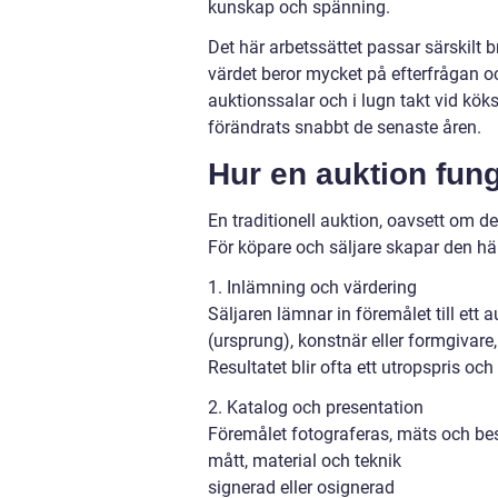
kunskap och spänning.
Det här arbetssättet passar särskilt b
värdet beror mycket på efterfrågan o
auktionssalar och i lugn takt vid k
förändrats snabbt de senaste åren.
Hur en auktion fung
En traditionell auktion, oavsett om de
För köpare och säljare skapar den här
1. Inlämning och värdering
Säljaren lämnar in föremålet till ett 
(ursprung), konstnär eller formgivare,
Resultatet blir ofta ett utropspris och
2. Katalog och presentation
Föremålet fotograferas, mäts och beskr
mått, material och teknik
signerad eller osignerad