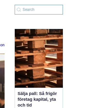
ion
Sälja pall: Så frigör
företag kapital, yta
och tid