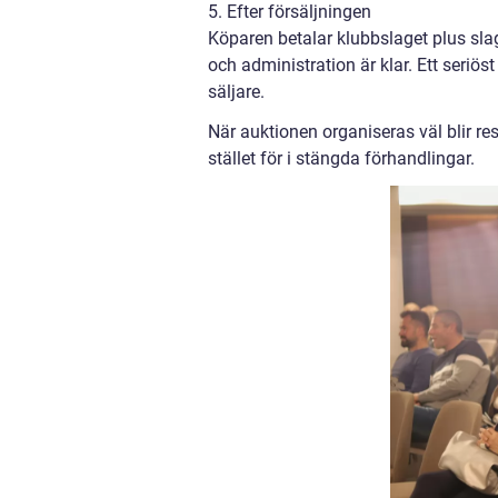
5. Efter försäljningen
Köparen betalar klubbslaget plus slag
och administration är klar. Ett seriös
säljare.
När auktionen organiseras väl blir re
stället för i stängda förhandlingar.