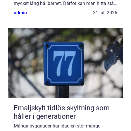
mycket lång hållbarhet. Därför kan man hitta stål i
konstruktionen på lite olika platser och inom olika
admin
31 juli 2026
funkti...
Emaljskylt tidlös skyltning som
håller i generationer
Många byggnader har idag en stor mängd