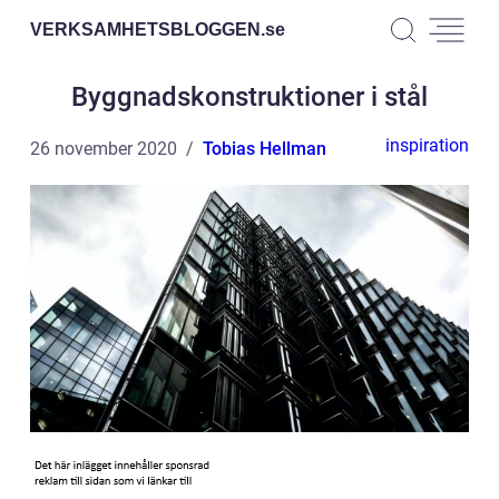
VERKSAMHETSBLOGGEN.
se
Byggnadskonstruktioner i stål
inspiration
26 november 2020
Tobias Hellman