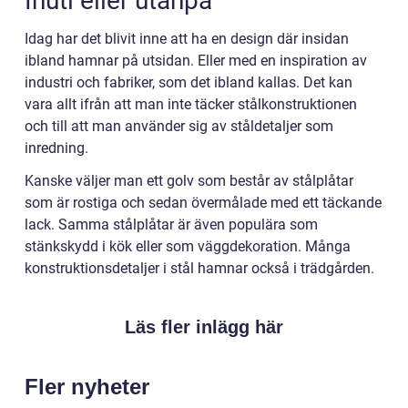
Inuti eller utanpå
Idag har det blivit inne att ha en design där insidan
ibland hamnar på utsidan. Eller med en inspiration av
industri och fabriker, som det ibland kallas. Det kan
vara allt ifrån att man inte täcker stålkonstruktionen
och till att man använder sig av ståldetaljer som
inredning.
Kanske väljer man ett golv som består av stålplåtar
som är rostiga och sedan övermålade med ett täckande
lack. Samma stålplåtar är även populära som
stänkskydd i kök eller som väggdekoration. Många
konstruktionsdetaljer i stål hamnar också i trädgården.
Läs fler inlägg här
Fler nyheter