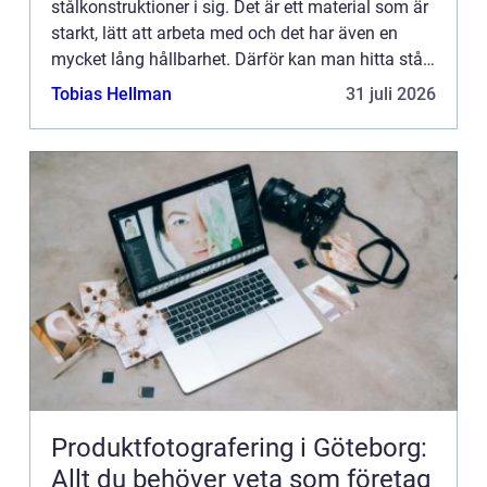
stålkonstruktioner i sig. Det är ett material som är
starkt, lätt att arbeta med och det har även en
mycket lång hållbarhet. Därför kan man hitta stål i
konstruktionen på lite olika platser och inom olika
Tobias Hellman
31 juli 2026
funkti...
Produktfotografering i Göteborg:
Allt du behöver veta som företag