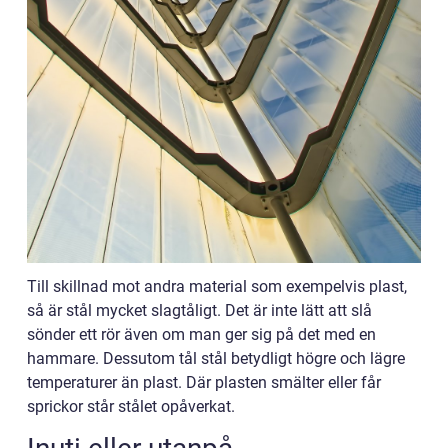
Till skillnad mot andra material som exempelvis plast,
så är stål mycket slagtåligt. Det är inte lätt att slå
sönder ett rör även om man ger sig på det med en
hammare. Dessutom tål stål betydligt högre och lägre
temperaturer än plast. Där plasten smälter eller får
sprickor står stålet opåverkat.