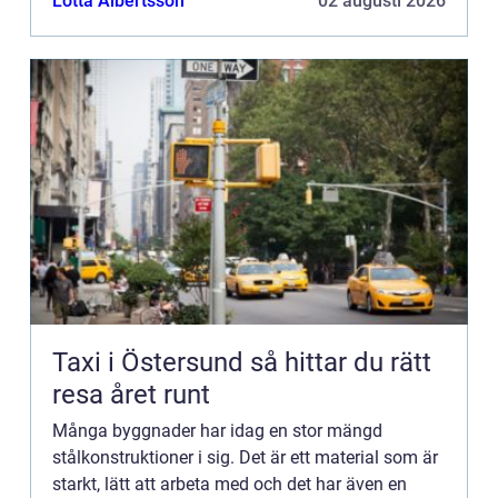
Lotta Albertsson
02 augusti 2026
funkti...
Taxi i Östersund så hittar du rätt
resa året runt
Många byggnader har idag en stor mängd
stålkonstruktioner i sig. Det är ett material som är
starkt, lätt att arbeta med och det har även en