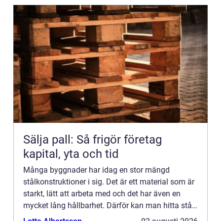
Sälja pall: Så frigör företag
kapital, yta och tid
Många byggnader har idag en stor mängd
stålkonstruktioner i sig. Det är ett material som är
starkt, lätt att arbeta med och det har även en
mycket lång hållbarhet. Därför kan man hitta stål i
konstruktionen på lite olika platser och inom olika