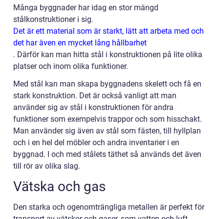
Många byggnader har idag en stor mängd
stålkonstruktioner i sig.
Det är ett material som är starkt, lätt att arbeta med och
det har även en mycket lång hållbarhet
.
Därför kan man hitta stål i konstruktionen på lite olika
platser och inom olika funktioner.
Med stål kan man skapa byggnadens skelett och få en
stark konstruktion. Det är också vanligt att man
använder sig av stål i konstruktionen för andra
funktioner som exempelvis trappor och som hisschakt.
Man använder sig även av stål som fästen, till hyllplan
och i en hel del möbler och andra inventarier i en
byggnad. I och med stålets täthet så används det även
till rör av olika slag.
Vätska och gas
Den starka och ogenomträngliga metallen är perfekt för
transport av vätskor och gaser, som vatten och luft.