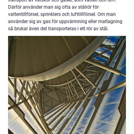
Därför använder man sig ofta av stålrör för
vattentillförsel, sprinklers och lufttillförsel. Om man
använder sig av gas för uppvärmning eller matlagning
så brukar även det transporteras i ett rör av stål.