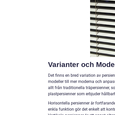
Varianter och Mode
Det finns en bred variation av persie
modeller till mer moderna och anpass
allt från traditionella träpersienner,
plastpersienner som erbjuder hållbar
Horisontella persienner är fortfarand
enkla funktion gör det enkelt att kont