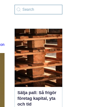
ion
Sälja pall: Så frigör
företag kapital, yta
och tid