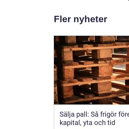
Fler nyheter
Sälja pall: Så frigör fö
kapital, yta och tid