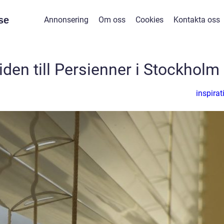
se
Annonsering
Om oss
Cookies
Kontakta oss
den till Persienner i Stockholm
inspirat