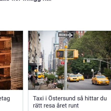
retag
Taxi i Östersund så hittar du
rätt resa året runt