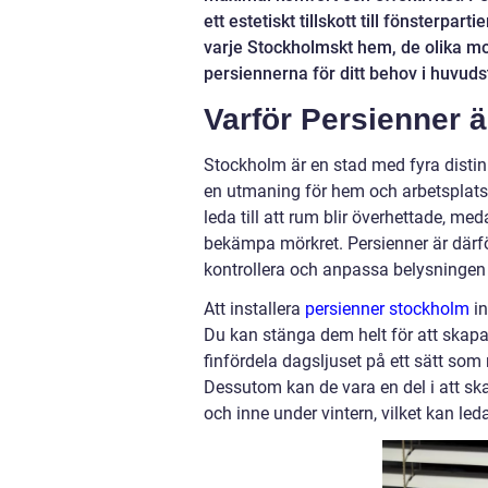
ett estetiskt tillskott till fönsterpar
varje Stockholmskt hem, de olika mod
persiennerna för ditt behov i huvud
Varför Persienner ä
Stockholm är en stad med fyra disti
en utmaning för hem och arbetsplats
leda till att rum blir överhettade, 
bekämpa mörkret. Persienner är därför 
kontrollera och anpassa belysningen 
Att installera
persienner stockholm
in
Du kan stänga dem helt för att skapa 
finfördela dagsljuset på ett sätt som
Dessutom kan de vara en del i att s
och inne under vintern, vilket kan led