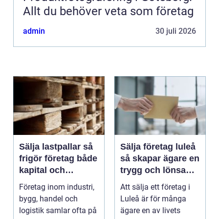
Allt du behöver veta som företag
admin
30 juli 2026
Sälja lastpallar så
Sälja företag luleå
frigör företag både
så skapar ägare en
kapital och
trygg och lönsam
lagerutrymme
affär
Företag inom industri,
Att sälja ett företag i
bygg, handel och
Luleå är för många
logistik samlar ofta på
ägare en av livets