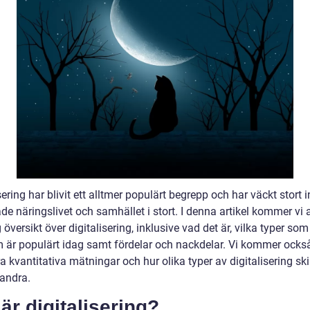
sering har blivit ett alltmer populärt begrepp och har väckt stort 
e näringslivet och samhället i stort. I denna artikel kommer vi a
 översikt över digitalisering, inklusive vad det är, vilka typer som
 är populärt idag samt fördelar och nackdelar. Vi kommer också
a kvantitativa mätningar och hur olika typer av digitalisering skil
randra.
är digitalisering?