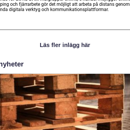
ping och fjärrarbete gör det möjligt att arbeta på distans genom
nda digitala verktyg och kommunikationsplattformar.
Läs fler inlägg här
 nyheter