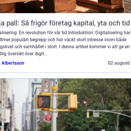
ja pall: Så frigör företag kapital, yta och tid
alisering: En revolution för vår tid Introduktion: Digitalisering har 
lltmer populärt begrepp och har väckt stort intresse inom både
gslivet och samhället i stort. I denna artikel kommer vi att ge en
lig översikt över digit...
a Albertsson
02 augusti