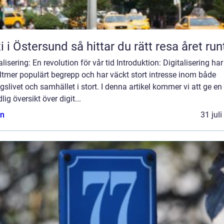
Taxi i Östersund så hittar du rätt resa året run
alisering: En revolution för vår tid Introduktion: Digitalisering har 
lltmer populärt begrepp och har väckt stort intresse inom både
gslivet och samhället i stort. I denna artikel kommer vi att ge en
lig översikt över digit...
n
31 jul