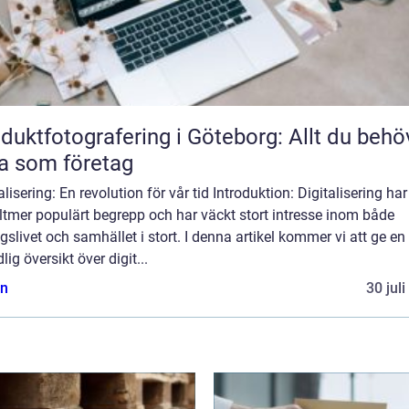
duktfotografering i Göteborg: Allt du behö
a som företag
alisering: En revolution för vår tid Introduktion: Digitalisering har 
lltmer populärt begrepp och har väckt stort intresse inom både
gslivet och samhället i stort. I denna artikel kommer vi att ge en
lig översikt över digit...
n
30 jul