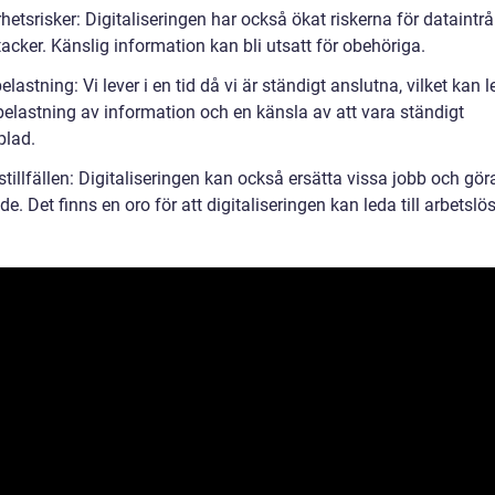
hetsrisker: Digitaliseringen har också ökat riskerna för dataintr
acker. Känslig information kan bli utsatt för obehöriga.
elastning: Vi lever i en tid då vi är ständigt anslutna, vilket kan le
belastning av information och en känsla av att vara ständigt
lad.
stillfällen: Digitaliseringen kan också ersätta vissa jobb och gö
de. Det finns en oro för att digitaliseringen kan leda till arbetslö