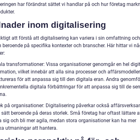
seringen har förändrat sättet vi handlar på och hur företag mark
dukter.
lnader inom digitalisering
iktigt att förstå att digitalisering kan variera i sin omfattning och
 beroende på specifika kontexter och branscher. Här hittar vi nå
er:
ala transformationer: Vissa organisationer genomgår en hel digit
mation, vilket innebär att alla sina processer och affärsmodeller
ureras för att anpassa sig till den digitala eran. Andra genomfö
nkrementella digitala förbättringar för att anpassa sig till de se
na.
lek på organisationer: Digitalisering påverkar också affärsverks
 sätt beroende på deras storlek. Små företag har oftast lättare a
 sig och bli mer agila, medan stora organisationer kan ha mer
a utmaningar att hantera.