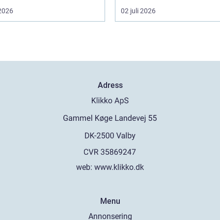
 2026
02 juli 2026
Adress
web:
www.klikko.dk
Menu
Annonsering