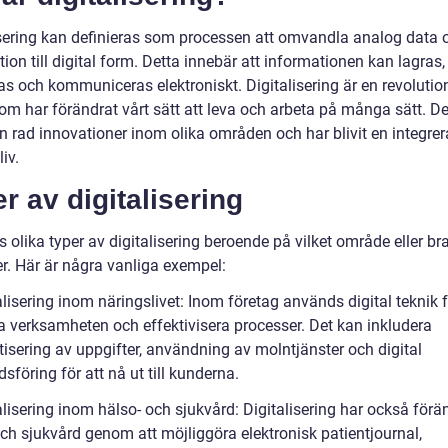
isering kan definieras som processen att omvandla analog data 
ion till digital form. Detta innebär att informationen kan lagras,
as och kommuniceras elektroniskt. Digitalisering är en revolutio
om har förändrat vårt sätt att leva och arbeta på många sätt. De
l en rad innovationer inom olika områden och har blivit en integrer
liv.
r av digitalisering
s olika typer av digitalisering beroende på vilket område eller b
er. Här är några vanliga exempel:
alisering inom näringslivet: Inom företag används digital teknik f
ra verksamheten och effektivisera processer. Det kan inkludera
isering av uppgifter, användning av molntjänster och digital
föring för att nå ut till kunderna.
alisering inom hälso- och sjukvård: Digitalisering har också förä
och sjukvård genom att möjliggöra elektronisk patientjournal,