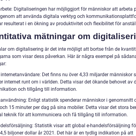
arbete: Digitaliseringen har möjliggjort för människor att arbeta 
 genom att använda digitala verktyg och kommunikationsplattf
r resulterat i en ökning av produktivitet och flexibilitet för anstäl
titativa mätningar om digitaliser
alar om digitalisering är det inte möjligt att bortse från de kvanti
arna som visar dess påverkan. Här är några exempel på sådan
ar:
l internetanvändare: Det finns nu över 4,33 miljarder människor
 internet runt om i världen. Detta visar det ökande behovet av d
kation och tillgång till information.
lanvändning: Enligt statistik spenderar människor i genomsnitt c
och 15 minuter per dag på sina mobiler. Detta visar det stora b
al teknik för att kommunicera och få tillgång till information.
delsförsäljning: Statistik visar att global e-handelsförsäljning f
4,5 biljoner dollar år 2021. Det här är en tydlig indikation på att