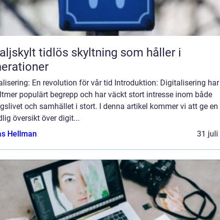
idlös skyltning som håller i
erationer
alisering: En revolution för vår tid Introduktion: Digitalisering har 
lltmer populärt begrepp och har väckt stort intresse inom både
gslivet och samhället i stort. I denna artikel kommer vi att ge en
lig översikt över digit...
as Hellman
31 jul