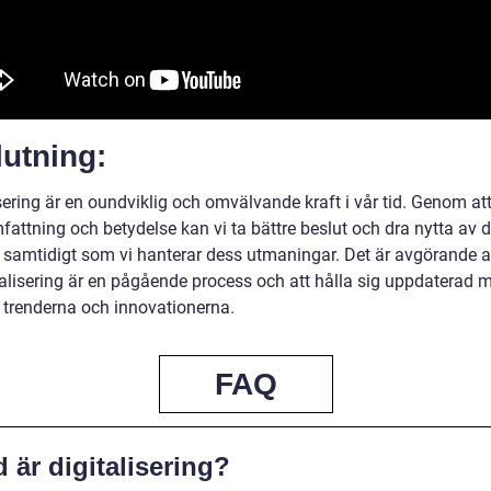
utning:
sering är en oundviklig och omvälvande kraft i vår tid. Genom att
fattning och betydelse kan vi ta bättre beslut och dra nytta av 
r samtidigt som vi hanterar dess utmaningar. Det är avgörande at
italisering är en pågående process och att hålla sig uppdaterad 
 trenderna och innovationerna.
FAQ
 är digitalisering?