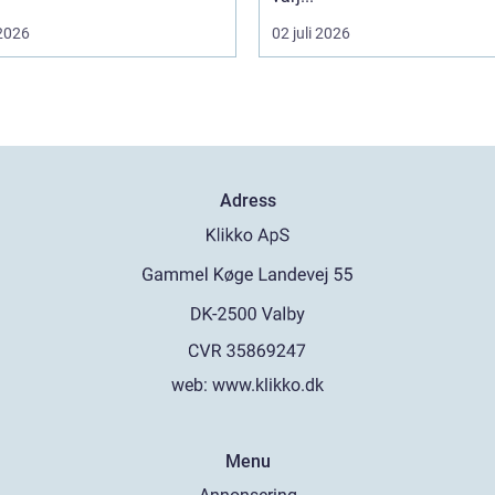
 2026
02 juli 2026
Adress
web:
www.klikko.dk
Menu