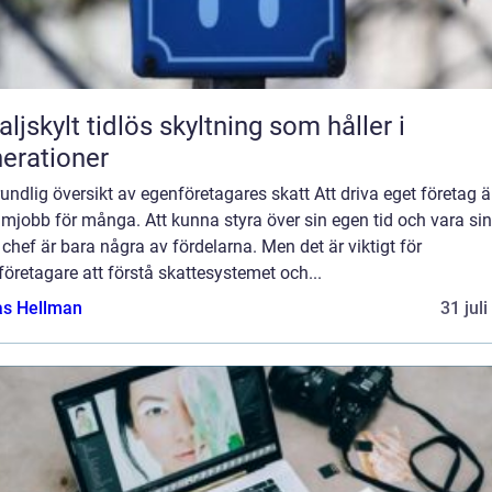
idlös skyltning som håller i
erationer
undlig översikt av egenföretagares skatt Att driva eget företag är
mjobb för många. Att kunna styra över sin egen tid och vara sin
chef är bara några av fördelarna. Men det är viktigt för
öretagare att förstå skattesystemet och...
as Hellman
31 jul