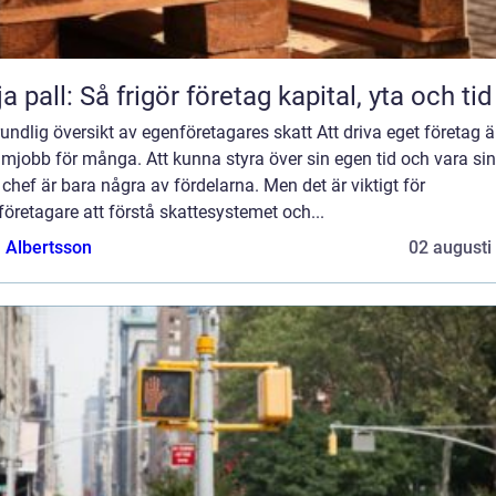
ja pall: Så frigör företag kapital, yta och tid
undlig översikt av egenföretagares skatt Att driva eget företag är
mjobb för många. Att kunna styra över sin egen tid och vara sin
chef är bara några av fördelarna. Men det är viktigt för
öretagare att förstå skattesystemet och...
a Albertsson
02 augusti