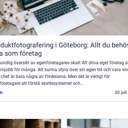
duktfotografering i Göteborg: Allt du behö
a som företag
undlig översikt av egenföretagares skatt Att driva eget företag är
mjobb för många. Att kunna styra över sin egen tid och vara sin
chef är bara några av fördelarna. Men det är viktigt för
öretagare att förstå skattesystemet och...
n
30 jul