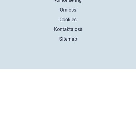
Annonsering
Om oss
Cookies
Kontakta oss
Sitemap