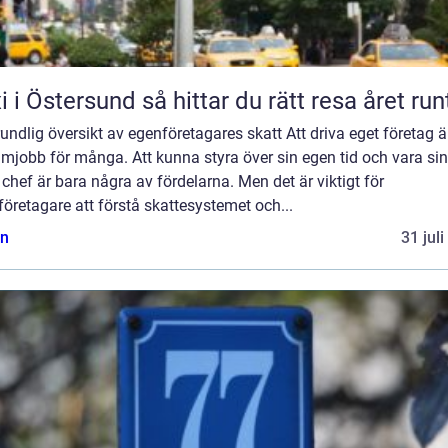
Taxi i Östersund så hittar du rätt resa året run
undlig översikt av egenföretagares skatt Att driva eget företag är
mjobb för många. Att kunna styra över sin egen tid och vara sin
chef är bara några av fördelarna. Men det är viktigt för
öretagare att förstå skattesystemet och...
n
31 jul