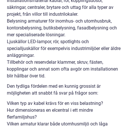
Installationsmaterial kablar, rör, kopplingsdosor,
säkringar, centraler, brytare och uttag för alla typer av
projekt, från villor till industrilokaler.
Belysning armaturer för inomhus- och utomhusbruk,
kontorsbelysning, butiksbelysning, fasadbelysning och
mer specialiserade lösningar.
Ljuskällor LED-lampor, rör, spotlights och
specialljuskällor för exempelvis industrimiljöer eller äldre
anläggningar.
Tillbehör och reservdelar klammer, skruv, fästen,
kopplingar och annat som ofta avgör om installationen
blir hållbar över tid.
Den tydliga fördelen med en kunnig grossist är
möjligheten att snabbt få svar på frågor som:
Vilken typ av kabel krävs för en viss belastning?
Hur dimensioneras en elcentral i ett mindre
flerfamiljshus?
Vilken armatur klarar både utomhusmiljö och låga