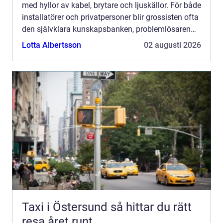
med hyllor av kabel, brytare och ljuskällor. För både
installatörer och privatpersoner blir grossisten ofta
den självklara kunskapsbanken, problemlösaren
och logistiknavet i vardagen. När kravet på en...
Lotta Albertsson
02 augusti 2026
Taxi i Östersund så hittar du rätt
resa året runt