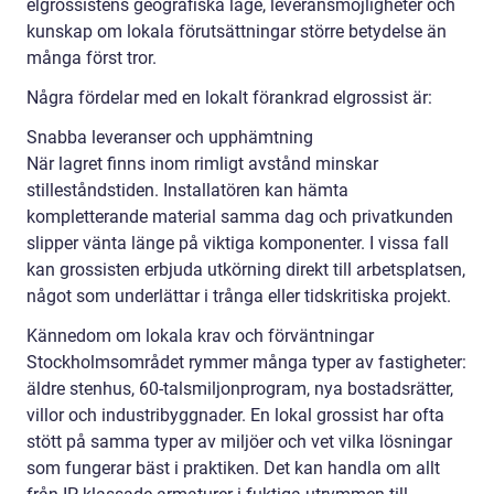
elgrossistens geografiska läge, leveransmöjligheter och
kunskap om lokala förutsättningar större betydelse än
många först tror.
Några fördelar med en lokalt förankrad elgrossist är:
Snabba leveranser och upphämtning
När lagret finns inom rimligt avstånd minskar
stilleståndstiden. Installatören kan hämta
kompletterande material samma dag och privatkunden
slipper vänta länge på viktiga komponenter. I vissa fall
kan grossisten erbjuda utkörning direkt till arbetsplatsen,
något som underlättar i trånga eller tidskritiska projekt.
Kännedom om lokala krav och förväntningar
Stockholmsområdet rymmer många typer av fastigheter:
äldre stenhus, 60-talsmiljonprogram, nya bostadsrätter,
villor och industribyggnader. En lokal grossist har ofta
stött på samma typer av miljöer och vet vilka lösningar
som fungerar bäst i praktiken. Det kan handla om allt