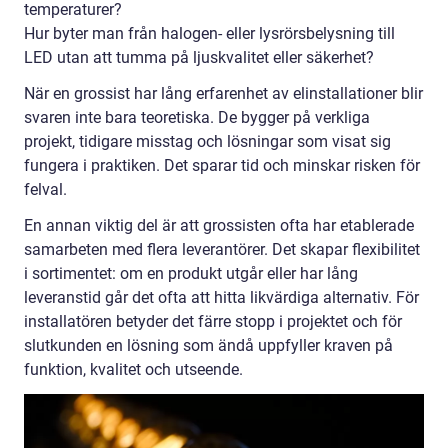
temperaturer?
Hur byter man från halogen- eller lysrörsbelysning till
LED utan att tumma på ljuskvalitet eller säkerhet?
När en grossist har lång erfarenhet av elinstallationer blir
svaren inte bara teoretiska. De bygger på verkliga
projekt, tidigare misstag och lösningar som visat sig
fungera i praktiken. Det sparar tid och minskar risken för
felval.
En annan viktig del är att grossisten ofta har etablerade
samarbeten med flera leverantörer. Det skapar flexibilitet
i sortimentet: om en produkt utgår eller har lång
leveranstid går det ofta att hitta likvärdiga alternativ. För
installatören betyder det färre stopp i projektet och för
slutkunden en lösning som ändå uppfyller kraven på
funktion, kvalitet och utseende.