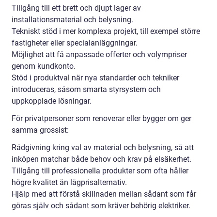
Tillgång till ett brett och djupt lager av
installationsmaterial och belysning.
Tekniskt stöd i mer komplexa projekt, till exempel större
fastigheter eller specialanläggningar.
Möjlighet att få anpassade offerter och volympriser
genom kundkonto.
Stöd i produktval när nya standarder och tekniker
introduceras, såsom smarta styrsystem och
uppkopplade lösningar.
För privatpersoner som renoverar eller bygger om ger
samma grossist:
Rådgivning kring val av material och belysning, så att
inköpen matchar både behov och krav på elsäkerhet.
Tillgång till professionella produkter som ofta håller
högre kvalitet än lågprisalternativ.
Hjälp med att förstå skillnaden mellan sådant som får
göras själv och sådant som kräver behörig elektriker.