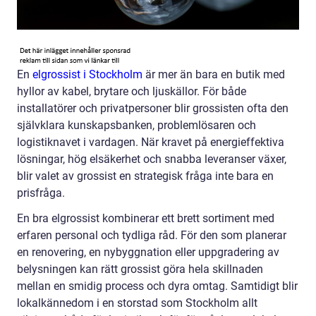
En
elgrossist i Stockholm
är mer än bara en butik med
hyllor av kabel, brytare och ljuskällor. För både
installatörer och privatpersoner blir grossisten ofta den
självklara kunskapsbanken, problemlösaren och
logistiknavet i vardagen. När kravet på energieffektiva
lösningar, hög elsäkerhet och snabba leveranser växer,
blir valet av grossist en strategisk fråga inte bara en
prisfråga.
En bra elgrossist kombinerar ett brett sortiment med
erfaren personal och tydliga råd. För den som planerar
en renovering, en nybyggnation eller uppgradering av
belysningen kan rätt grossist göra hela skillnaden
mellan en smidig process och dyra omtag. Samtidigt blir
lokalkännedom i en storstad som Stockholm allt