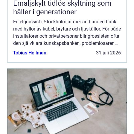
Emaljskylt tidlös skyltning som
håller i generationer
En elgrossist i Stockholm är mer än bara en butik
med hyllor av kabel, brytare och ljuskällor. För både
installatörer och privatpersoner blir grossisten ofta
den självklara kunskapsbanken, problemlösaren
och logistiknavet i vardagen. När kravet på en...
Tobias Hellman
31 juli 2026