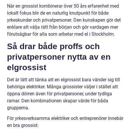
När en grossist kombinerar över 50 års erfarenhet med
lokalt fokus blir de en naturlig knutpunkt för både
yrkeskunder och privatpersoner. Den kunskapen gör det
enklare att välja rätt från början och gör vardagen mer
förutsägbar för alla som arbetar med el i Stockholm.
Så drar både proffs och
privatpersoner nytta av en
elgrossist
Det är lätt att tänka att en elgrossist bara vänder sig till
behöriga elektriker. Många grossister väljer i stället att
öppna dörren även för privatpersoner, under tydliga
ramar. Den kombinationen skapar värde för båda
grupperna.
För yrkesverksamma elektriker och entreprenörer innebär
en bra grossist: