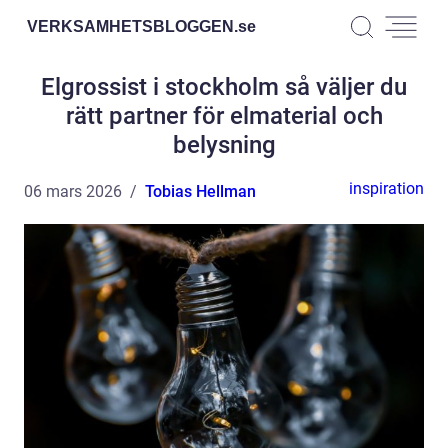
VERKSAMHETSBLOGGEN.
se
Elgrossist i stockholm så väljer du
rätt partner för elmaterial och
belysning
inspiration
06 mars 2026
Tobias Hellman