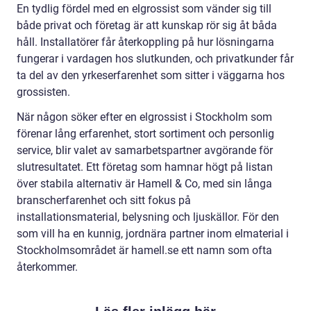
En tydlig fördel med en elgrossist som vänder sig till
både privat och företag är att kunskap rör sig åt båda
håll. Installatörer får återkoppling på hur lösningarna
fungerar i vardagen hos slutkunden, och privatkunder får
ta del av den yrkeserfarenhet som sitter i väggarna hos
grossisten.
När någon söker efter en elgrossist i Stockholm som
förenar lång erfarenhet, stort sortiment och personlig
service, blir valet av samarbetspartner avgörande för
slutresultatet. Ett företag som hamnar högt på listan
över stabila alternativ är Hamell & Co, med sin långa
branscherfarenhet och sitt fokus på
installationsmaterial, belysning och ljuskällor. För den
som vill ha en kunnig, jordnära partner inom elmaterial i
Stockholmsområdet är hamell.se ett namn som ofta
återkommer.