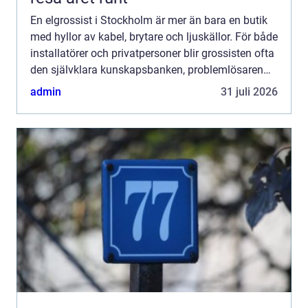
En elgrossist i Stockholm är mer än bara en butik
med hyllor av kabel, brytare och ljuskällor. För både
installatörer och privatpersoner blir grossisten ofta
den självklara kunskapsbanken, problemlösaren
och logistiknavet i vardagen. När kravet på en...
admin
31 juli 2026