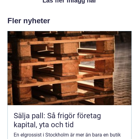
Läs fler inlägg här
Fler nyheter
Sälja pall: Så frigör företag
kapital, yta och tid
En elgrossist i Stockholm är mer än bara en butik