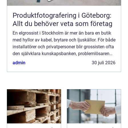
Produktfotografering i Göteborg:
Allt du behöver veta som företag
En elgrossist i Stockholm är mer än bara en butik
med hyllor av kabel, brytare och ljuskällor. För både
installatörer och privatpersoner blir grossisten ofta
den självklara kunskapsbanken, problemlösaren
och logistiknavet i vardagen. När kravet på en...
admin
30 juli 2026