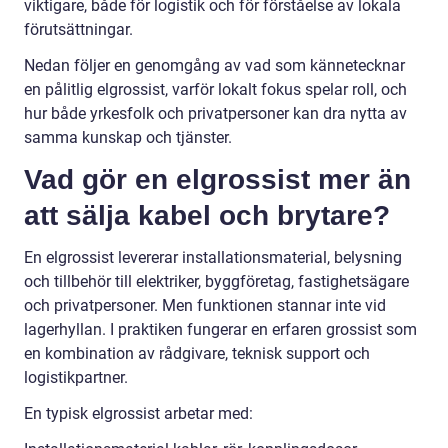
viktigare, både för logistik och för förståelse av lokala
förutsättningar.
Nedan följer en genomgång av vad som kännetecknar
en pålitlig elgrossist, varför lokalt fokus spelar roll, och
hur både yrkesfolk och privatpersoner kan dra nytta av
samma kunskap och tjänster.
Vad gör en elgrossist mer än
att sälja kabel och brytare?
En elgrossist levererar installationsmaterial, belysning
och tillbehör till elektriker, byggföretag, fastighetsägare
och privatpersoner. Men funktionen stannar inte vid
lagerhyllan. I praktiken fungerar en erfaren grossist som
en kombination av rådgivare, teknisk support och
logistikpartner.
En typisk elgrossist arbetar med: