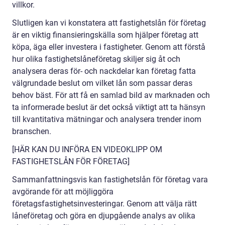
villkor.
Slutligen kan vi konstatera att fastighetslån för företag
är en viktig finansieringskälla som hjälper företag att
köpa, äga eller investera i fastigheter. Genom att förstå
hur olika fastighetslåneföretag skiljer sig åt och
analysera deras för- och nackdelar kan företag fatta
välgrundade beslut om vilket lån som passar deras
behov bäst. För att få en samlad bild av marknaden och
ta informerade beslut är det också viktigt att ta hänsyn
till kvantitativa mätningar och analysera trender inom
branschen.
[HÄR KAN DU INFÖRA EN VIDEOKLIPP OM
FASTIGHETSLÅN FÖR FÖRETAG]
Sammanfattningsvis kan fastighetslån för företag vara
avgörande för att möjliggöra
företagsfastighetsinvesteringar. Genom att välja rätt
låneföretag och göra en djupgående analys av olika