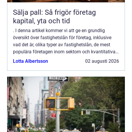
Sälja pall: Så frigör företag
kapital, yta och tid
. I denna artikel kommer vi att ge en grundlig
översikt över fastighetslån för företag, inklusive
vad det är, olika typer av fastighetslån, de mest
populära företagen inom sektorn och kvantitativa
mätningar för att ge en klar bild av marknaden. Vi
Lotta Albertsson
02 augusti 2026
ko...