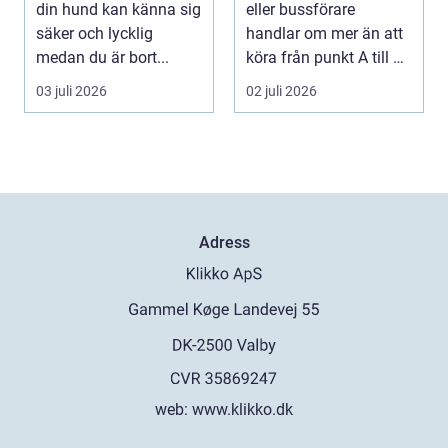
din hund kan känna sig
eller bussförare
hund
säker och lycklig
handlar om mer än att
medan du är bort...
köra från punkt A till B.
Bakom varj...
03 juli 2026
02 juli 2026
Adress
web:
www.klikko.dk