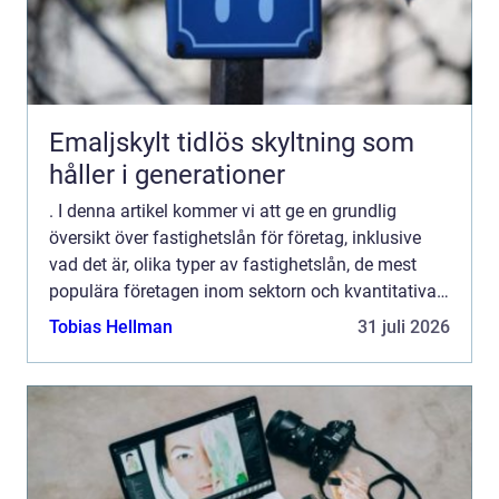
Emaljskylt tidlös skyltning som
håller i generationer
. I denna artikel kommer vi att ge en grundlig
översikt över fastighetslån för företag, inklusive
vad det är, olika typer av fastighetslån, de mest
populära företagen inom sektorn och kvantitativa
mätningar för att ge en klar bild av marknaden. Vi
Tobias Hellman
31 juli 2026
ko...