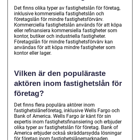
Det finns olika typer av fastighetslån för företag,
inklusive kommersiella fastighetslån och
företagslån för mindre fastighetsförvärv.
Kommerciella fastighetslån används för att köpa
eller refinansiera kommersiella fastigheter som
kontor, butiker och industriella fastigheter.
Företagslån för mindre fastighetsförvärv kan
användas för att köpa mindre fastigheter som
kontor eller lager.
Vilken är den populäraste
aktören inom fastighetslån för
företag?
Det finns flera populära aktörer inom
fastighetslåneföretag, inklusive Wells Fargo och
Bank of America. Wells Fargo är känt för sin
expertis inom fastighetsfinansiering och erbjuder
olika typer av fastighetslån för företag. Bank of
America erbjuder också skräddarsydda lösningar
för företag inom fastighetslånemarknaden.