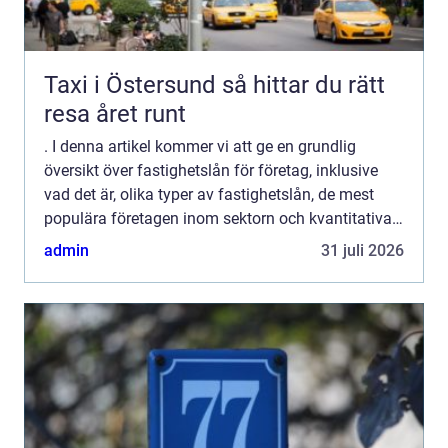
Taxi i Östersund så hittar du rätt
resa året runt
. I denna artikel kommer vi att ge en grundlig
översikt över fastighetslån för företag, inklusive
vad det är, olika typer av fastighetslån, de mest
populära företagen inom sektorn och kvantitativa
mätningar för att ge en klar bild av marknaden. Vi
admin
31 juli 2026
ko...