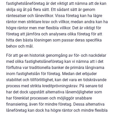
fastighetslåneföretag är det viktigt att nämna att de kan
skilja sig åt på flera sätt. Ett sådant sätt är genom
räntesatser och lånevillkor. Vissa företag kan ha lägre
räntor men striktare krav och villkor, medan andra kan ha
högre räntor men mer flexibla villkor. Det är viktigt för
företag att jämföra och analysera olika företag för att
hitta den bästa lösningen som passar deras specifika
behov och mål.
För att ge en historisk genomgång av för- och nackdelar
med olika fastighetslåneföretag kan vi nämna att i det
förflutna var traditionella banker de primära långivarna
inom fastighetslån för företag. Medan det erbjuder
stabilitet och tillförlitlighet, kan det vara en tidskrävande
process med strikta kreditprövningskrav. På senare tid
har det dock uppstått alternativa lånemöjligheter som
har förenklat processen och möjliggör snabbare
finansiering, även för mindre företag. Dessa alternativa
låneföretag kan dock ha högre räntor och mindre flexibla