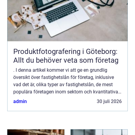
Produktfotografering i Göteborg:
Allt du behöver veta som företag
. I denna artikel kommer vi att ge en grundlig
översikt över fastighetslån för företag, inklusive
vad det är, olika typer av fastighetslån, de mest
populära företagen inom sektorn och kvantitativa
mätningar för att ge en klar bild av marknaden. Vi
admin
30 juli 2026
ko...