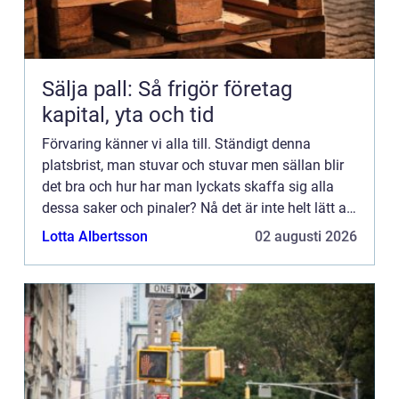
Sälja pall: Så frigör företag
kapital, yta och tid
Förvaring känner vi alla till. Ständigt denna
platsbrist, man stuvar och stuvar men sällan blir
det bra och hur har man lyckats skaffa sig alla
dessa saker och pinaler? Nå det är inte helt lätt att
svara på. ...
Lotta Albertsson
02 augusti 2026