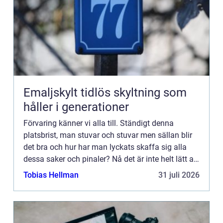
Emaljskylt tidlös skyltning som
håller i generationer
Förvaring känner vi alla till. Ständigt denna
platsbrist, man stuvar och stuvar men sällan blir
det bra och hur har man lyckats skaffa sig alla
dessa saker och pinaler? Nå det är inte helt lätt att
svara på. ...
Tobias Hellman
31 juli 2026