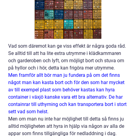
Vad som däremot kan ge viss effekt är några goda råd.
Se alltid till att ha lite extra utrymme i klädkammaren
och garderoben och lyft, om möjligt bort och stuva om
på hyllor och i hör, detta kan frigöra mer utrymme.
Men framför allt bör man ju fundera på om det finns
något man kan kasta bort och för den som har mycket
av till exempel plast som behöver kastas kan hyra
container i växjö kanske vara ett bra alternativ. De har
containrar till uthyrning och kan transportera bort i stort
sett vad som helst.
Men om man nu inte har möjlighet till detta så finns ju
alltid möjligheten att hyra in hjälp via någon av alla de
appar som finns tillgängliga för nedladdning i dag.