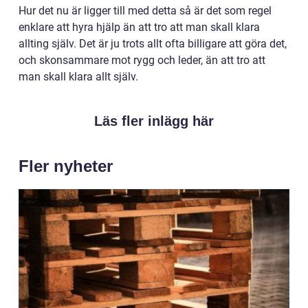
Hur det nu är ligger till med detta så är det som regel
enklare att hyra hjälp än att tro att man skall klara
allting själv. Det är ju trots allt ofta billigare att göra det,
och skonsammare mot rygg och leder, än att tro att
man skall klara allt själv.
Läs fler inlägg här
Fler nyheter