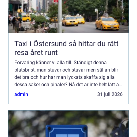
Taxi i Östersund så hittar du rätt
resa året runt
Förvaring känner vi alla till. Ständigt denna
platsbrist, man stuvar och stuvar men sällan blir
det bra och hur har man lyckats skaffa sig alla
dessa saker och pinaler? Nå det är inte helt lätt att
svara på. ...
admin
31 juli 2026