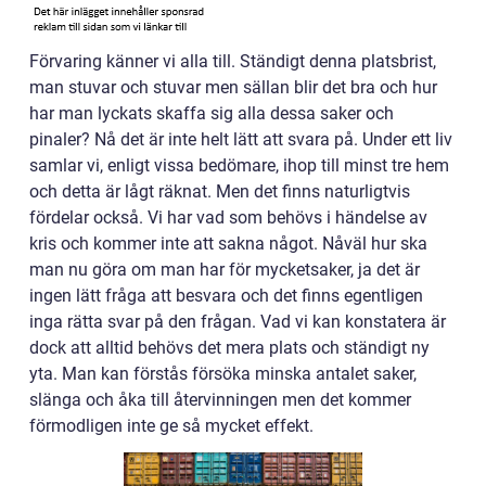
Förvaring känner vi alla till. Ständigt denna platsbrist,
man stuvar och stuvar men sällan blir det bra och hur
har man lyckats skaffa sig alla dessa saker och
pinaler? Nå det är inte helt lätt att svara på. Under ett liv
samlar vi, enligt vissa bedömare, ihop till minst tre hem
och detta är lågt räknat. Men det finns naturligtvis
fördelar också. Vi har vad som behövs i händelse av
kris och kommer inte att sakna något. Nåväl hur ska
man nu göra om man har för mycketsaker, ja det är
ingen lätt fråga att besvara och det finns egentligen
inga rätta svar på den frågan. Vad vi kan konstatera är
dock att alltid behövs det mera plats och ständigt ny
yta. Man kan förstås försöka minska antalet saker,
slänga och åka till återvinningen men det kommer
förmodligen inte ge så mycket effekt.