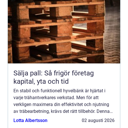
Sälja pall: Så frigör företag
kapital, yta och tid
En stabil och funktionell hyvelbänk är hjärtat i
varje trähantverkares verkstad. Men för att
verkligen maximera din effektivitet och njutning
av träbearbetning, krävs det rätt tillbehör. Denna
artikel utfo...
Lotta Albertsson
02 augusti 2026