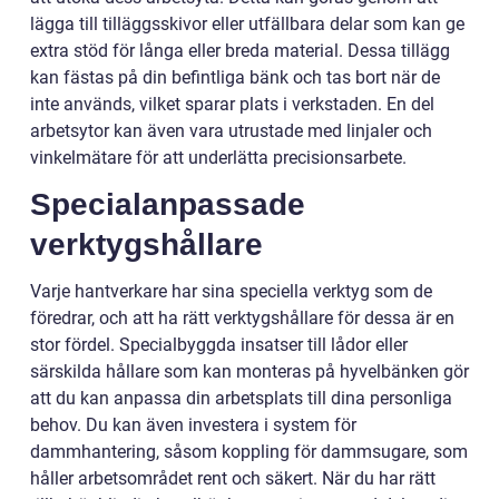
lägga till tilläggsskivor eller utfällbara delar som kan ge
extra stöd för långa eller breda material. Dessa tillägg
kan fästas på din befintliga bänk och tas bort när de
inte används, vilket sparar plats i verkstaden. En del
arbetsytor kan även vara utrustade med linjaler och
vinkelmätare för att underlätta precisionsarbete.
Specialanpassade
verktygshållare
Varje hantverkare har sina speciella verktyg som de
föredrar, och att ha rätt verktygshållare för dessa är en
stor fördel. Specialbyggda insatser till lådor eller
särskilda hållare som kan monteras på hyvelbänken gör
att du kan anpassa din arbetsplats till dina personliga
behov. Du kan även investera i system för
dammhantering, såsom koppling för dammsugare, som
håller arbetsområdet rent och säkert. När du har rätt