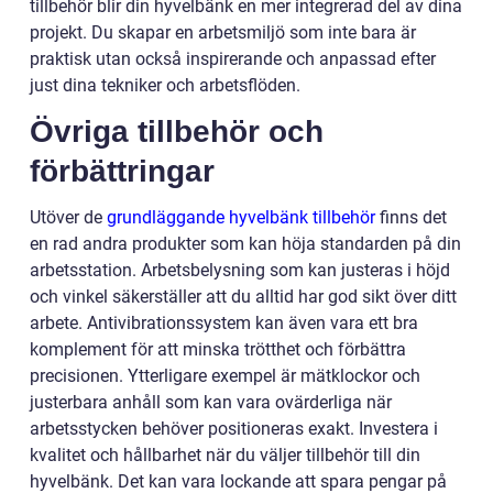
tillbehör blir din hyvelbänk en mer integrerad del av dina
projekt. Du skapar en arbetsmiljö som inte bara är
praktisk utan också inspirerande och anpassad efter
just dina tekniker och arbetsflöden.
Övriga tillbehör och
förbättringar
Utöver de
grundläggande hyvelbänk tillbehör
finns det
en rad andra produkter som kan höja standarden på din
arbetsstation. Arbetsbelysning som kan justeras i höjd
och vinkel säkerställer att du alltid har god sikt över ditt
arbete. Antivibrationssystem kan även vara ett bra
komplement för att minska trötthet och förbättra
precisionen. Ytterligare exempel är mätklockor och
justerbara anhåll som kan vara ovärderliga när
arbetsstycken behöver positioneras exakt. Investera i
kvalitet och hållbarhet när du väljer tillbehör till din
hyvelbänk. Det kan vara lockande att spara pengar på