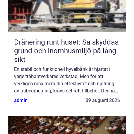
Dränering runt huset: Så skyddas
grund och inomhusmiljö på lång
sikt
En stabil och funktionell hyvelbänk är hjärtat i
varje trähantverkares verkstad. Men för att
verkligen maximera din effektivitet och njutning
av träbearbetning, krävs det rätt tillbehör. Denna
artikel utfo...
admin
09 augusti 2026