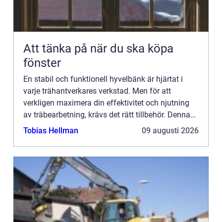
Att tänka på när du ska köpa
fönster
En stabil och funktionell hyvelbänk är hjärtat i
varje trähantverkares verkstad. Men för att
verkligen maximera din effektivitet och njutning
av träbearbetning, krävs det rätt tillbehör. Denna
artikel utfo...
Tobias Hellman
09 augusti 2026