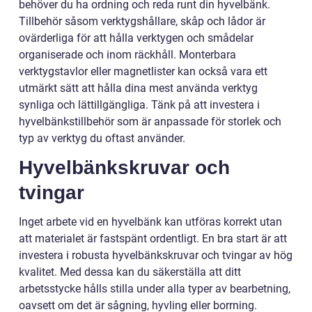
behöver du ha ordning och reda runt din hyvelbänk.
Tillbehör såsom verktygshållare, skåp och lådor är
ovärderliga för att hålla verktygen och smådelar
organiserade och inom räckhåll. Monterbara
verktygstavlor eller magnetlister kan också vara ett
utmärkt sätt att hålla dina mest använda verktyg
synliga och lättillgängliga. Tänk på att investera i
hyvelbänkstillbehör som är anpassade för storlek och
typ av verktyg du oftast använder.
Hyvelbänkskruvar och
tvingar
Inget arbete vid en hyvelbänk kan utföras korrekt utan
att materialet är fastspänt ordentligt. En bra start är att
investera i robusta hyvelbänkskruvar och tvingar av hög
kvalitet. Med dessa kan du säkerställa att ditt
arbetsstycke hålls stilla under alla typer av bearbetning,
oavsett om det är sågning, hyvling eller borrning.