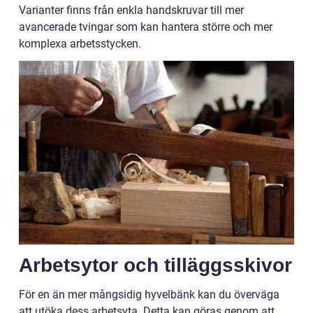
Varianter finns från enkla handskruvar till mer
avancerade tvingar som kan hantera större och mer
komplexa arbetsstycken.
Arbetsytor och tilläggsskivor
För en än mer mångsidig hyvelbänk kan du överväga
att utöka dess arbetsyta. Detta kan göras genom att