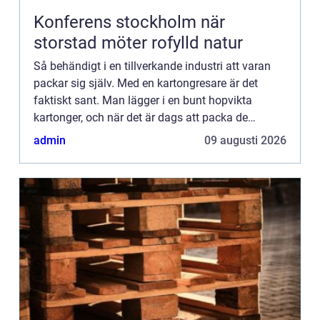
Konferens stockholm när
storstad möter rofylld natur
Så behändigt i en tillverkande industri att varan
packar sig själv. Med en kartongresare är det
faktiskt sant. Man lägger i en bunt hopvikta
kartonger, och när det är dags att packa de
färdiga produkterna gör kartongresaren jobbet.
admin
09 augusti 2026
Denna maskin viker...