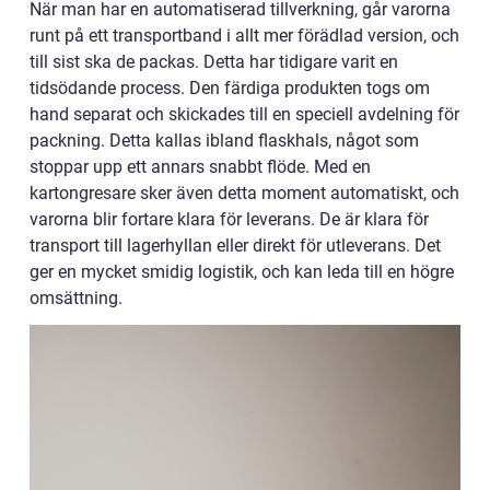
När man har en automatiserad tillverkning, går varorna
runt på ett transportband i allt mer förädlad version, och
till sist ska de packas. Detta har tidigare varit en
tidsödande process. Den färdiga produkten togs om
hand separat och skickades till en speciell avdelning för
packning. Detta kallas ibland flaskhals, något som
stoppar upp ett annars snabbt flöde. Med en
kartongresare sker även detta moment automatiskt, och
varorna blir fortare klara för leverans. De är klara för
transport till lagerhyllan eller direkt för utleverans. Det
ger en mycket smidig logistik, och kan leda till en högre
omsättning.