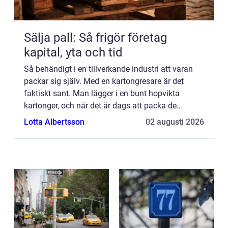
Sälja pall: Så frigör företag
kapital, yta och tid
Så behändigt i en tillverkande industri att varan
packar sig själv. Med en kartongresare är det
faktiskt sant. Man lägger i en bunt hopvikta
kartonger, och när det är dags att packa de
färdiga produkterna gör kartongresaren jobbet.
Lotta Albertsson
02 augusti 2026
Denna maskin viker...