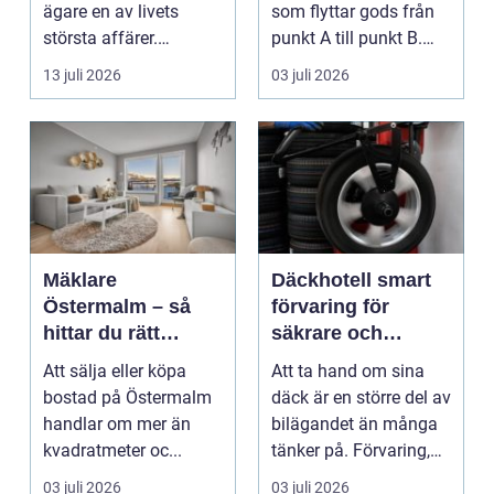
ägare en av livets
som flyttar gods från
största affärer.
punkt A till punkt B.
Beslutet rymmer både
Rätt partner...
13 juli 2026
03 juli 2026
...
Mäklare
Däckhotell smart
Östermalm – så
förvaring för
hittar du rätt
säkrare och
kompetens för din
enklare bilägande
Att sälja eller köpa
Att ta hand om sina
bostadsaffär
bostad på Östermalm
däck är en större del av
handlar om mer än
bilägandet än många
kvadratmeter oc...
tänker på. Förvaring,
skick, lufttr...
03 juli 2026
03 juli 2026