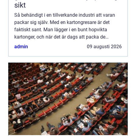
sikt
Så behändigt i en tillverkande industri att varan
packar sig själv. Med en kartongresare är det
faktiskt sant. Man lägger i en bunt hopvikta
kartonger, och när det är dags att packa de
färdiga produkterna gör kartongresaren jobbet.
admin
09 augusti 2026
Denna maskin viker...