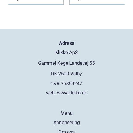
Adress
web:
www.klikko.dk
Menu
Annonsering
Om oss