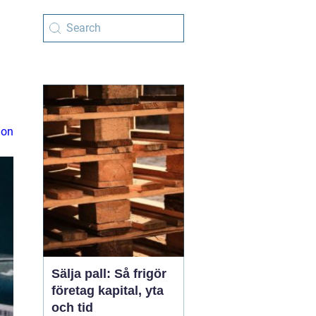
ion
Sälja pall: Så frigör
företag kapital, yta
och tid