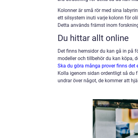
Kolonner är små rör med sina labyrin
ett silsystem inuti varje kolonn för o
Detta används främst inom forsknin
Du hittar allt online
Det finns hemsidor du kan gå in på fö
modeller och tillbehör du kan köpa, de
Ska du göra många prover finns det en
Kolla igenom sidan ordentligt så du f
undrar över något, de kommer att hjäl