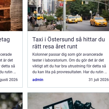
retag
Taxi i Östersund så hittar du
rätt resa året runt
ncerade
Kolonner passar dig som gör avancerade
t är det
tester i laboratorium. Om du gör det är det
r detta så
viktigt att du har bra utrustning för detta så
du rutin på
du kan lita på provresultaten. Har du rutin på
är små rör
att jobba med kolonner? Kolonner är små rör
gusti 2026
admin
31 juli 2026
med sina labyrintsystem som k...