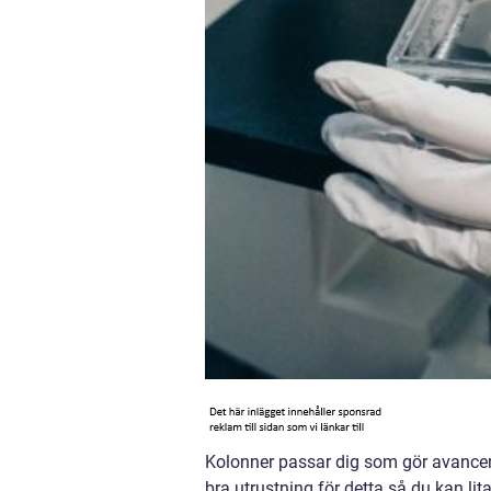
Kolonner passar dig som gör avancerad
bra utrustning för detta så du kan li