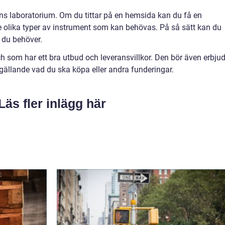
nns laboratorium. Om du tittar på en hemsida kan du få en
 olika typer av instrument som kan behövas. På så sätt kan du
t du behöver.
h som har ett bra utbud och leveransvillkor. Den bör även erbju
gällande vad du ska köpa eller andra funderingar.
Läs fler inlägg här