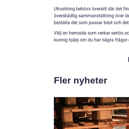
Utrustning behövs överallt där det fi
överskådlig sammanställning över de
beställa det som passar bäst och de
Välj en hemsida som verkar seriös oc
kunnig hjälp om du har några frågor 
Fler nyheter