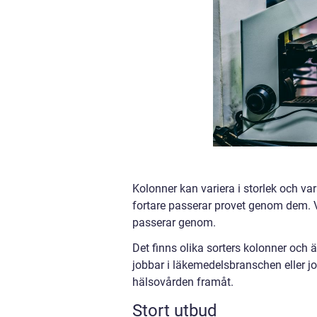
Kolonner kan variera i storlek och va
fortare passerar provet genom dem. V
passerar genom.
Det finns olika sorters kolonner och
jobbar i läkemedelsbranschen eller jo
hälsovården framåt.
Stort utbud