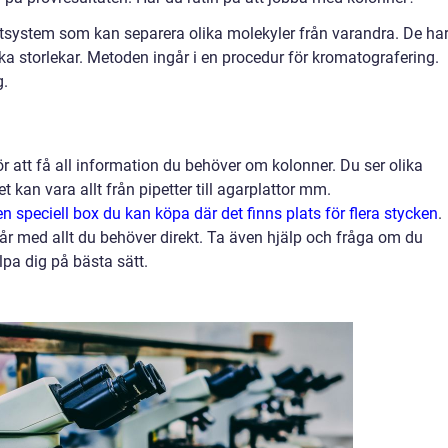
tsystem som kan separera olika molekyler från varandra. De ha
lika storlekar. Metoden ingår i en procedur för kromatografering.
g.
r att få all information du behöver om kolonner. Du ser olika
t kan vara allt från pipetter till agarplattor mm.
 speciell box du kan köpa där det finns plats för flera stycken
.
år med allt du behöver direkt. Ta även hjälp och fråga om du
pa dig på bästa sätt.