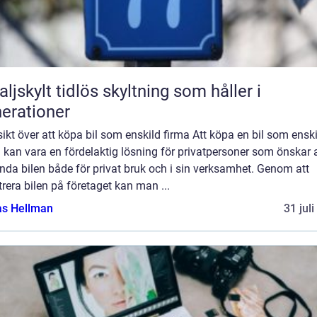
idlös skyltning som håller i
erationer
ikt över att köpa bil som enskild firma Att köpa en bil som ensk
 kan vara en fördelaktig lösning för privatpersoner som önskar a
da bilen både för privat bruk och i sin verksamhet. Genom att
trera bilen på företaget kan man ...
as Hellman
31 jul