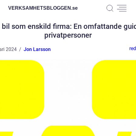
VERKSAMHETSBLOGGEN.
se
bil som enskild firma: En omfattande gui
privatpersoner
red
ari 2024
Jon Larsson