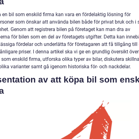
a
 en bil som enskild firma kan vara en fördelaktig lösning för
ersoner som önskar att använda bilen både för privat bruk och i 
het. Genom att registrera bilen på företaget kan man dra av
rna för bilen som en del av företagets utgifter. Detta kan inneb
ssiga fördelar och underlätta för företagaren att få tillgång till 
månligare priser. I denna artikel ska vi ge en grundlig översikt över
 som enskild firma, utforska olika typer av bilar, diskutera skill
olika varianter samt gå igenom historiska för- och nackdelar.
entation av att köpa bil som ensk
a