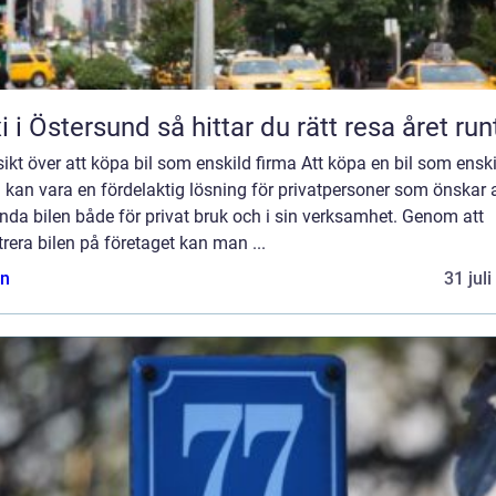
Taxi i Östersund så hittar du rätt resa året run
ikt över att köpa bil som enskild firma Att köpa en bil som ensk
 kan vara en fördelaktig lösning för privatpersoner som önskar a
da bilen både för privat bruk och i sin verksamhet. Genom att
trera bilen på företaget kan man ...
n
31 jul