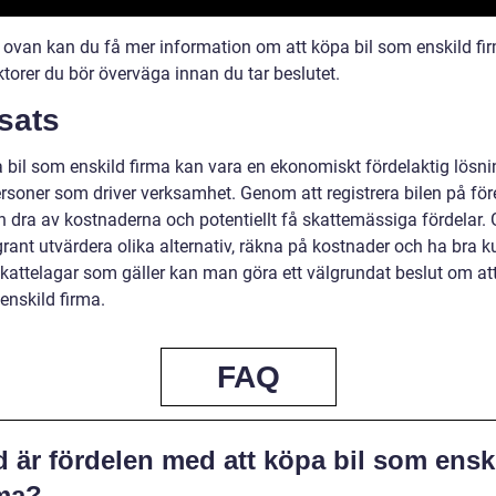
n ovan kan du få mer information om att köpa bil som enskild fi
ktorer du bör överväga innan du tar beslutet.
sats
a bil som enskild firma kan vara en ekonomiskt fördelaktig lösni
ersoner som driver verksamhet. Genom att registrera bilen på för
 dra av kostnaderna och potentiellt få skattemässiga fördelar
grant utvärdera olika alternativ, räkna på kostnader och ha bra 
kattelagar som gäller kan man göra ett välgrundat beslut om at
enskild firma.
FAQ
 är fördelen med att köpa bil som ensk
rma?