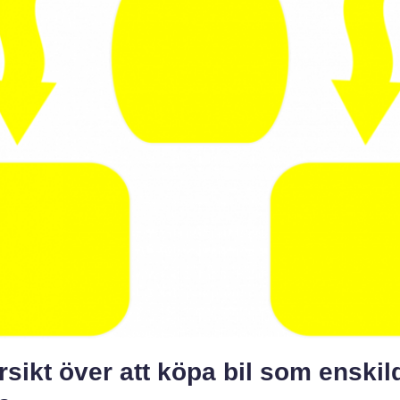
sikt över att köpa bil som enskil