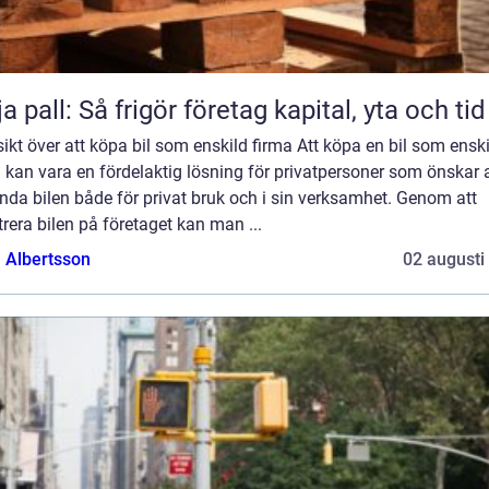
ja pall: Så frigör företag kapital, yta och tid
ikt över att köpa bil som enskild firma Att köpa en bil som ensk
 kan vara en fördelaktig lösning för privatpersoner som önskar a
da bilen både för privat bruk och i sin verksamhet. Genom att
trera bilen på företaget kan man ...
a Albertsson
02 augusti