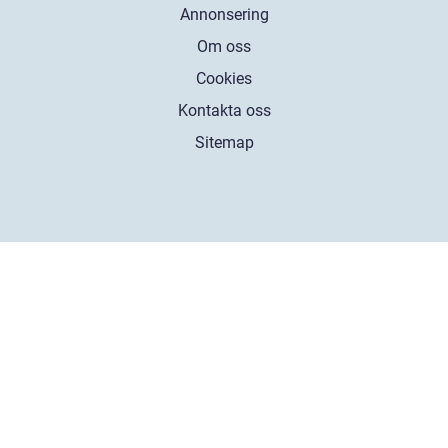
Annonsering
Om oss
Cookies
Kontakta oss
Sitemap