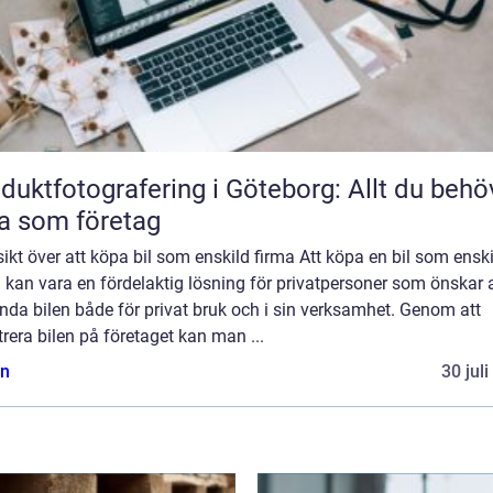
duktfotografering i Göteborg: Allt du behö
a som företag
ikt över att köpa bil som enskild firma Att köpa en bil som ensk
 kan vara en fördelaktig lösning för privatpersoner som önskar a
da bilen både för privat bruk och i sin verksamhet. Genom att
trera bilen på företaget kan man ...
n
30 jul