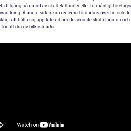
ts tillgång på grund av skattelättnader eller förmånligt företag
nvändning. Å andra sidan kan reglerna förändras över tid och det
viktigt att hålla sig uppdaterad om de senaste skattelagarna och
 för att dra av bilkostnader.