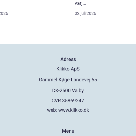
varj...
 2026
02 juli 2026
Adress
web:
www.klikko.dk
Menu