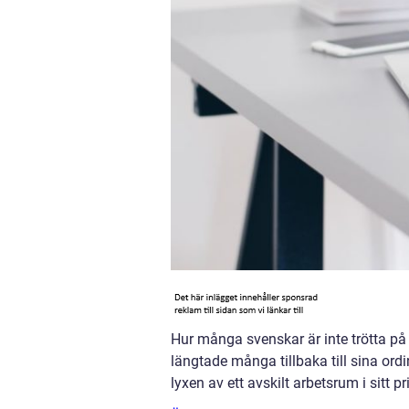
Hur många svenskar är inte trötta p
längtade många tillbaka till sina ordi
lyxen av ett avskilt arbetsrum i sitt