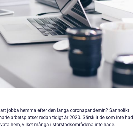
å att jobba hemma efter den långa coronapandemin? Sannolikt
narie arbetsplatser redan tidigt år 2020. Särskilt de som inte ha
 privata hem, vilket många i storstadsområdena inte hade.