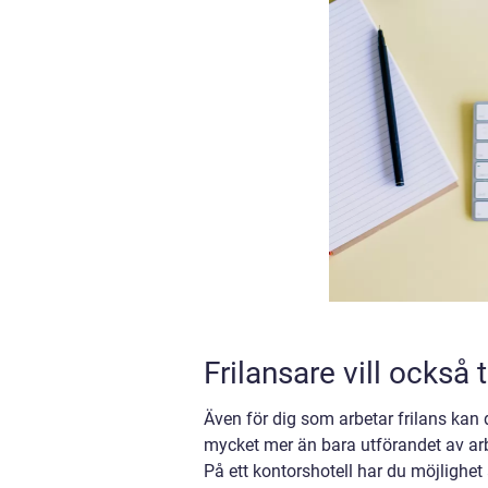
Frilansare vill också 
Även för dig som arbetar frilans kan de
mycket mer än bara utförandet av arbe
På ett kontorshotell har du möjlighet 