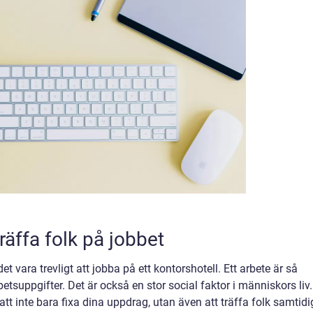
träffa folk på jobbet
t vara trevligt att jobba på ett kontorshotell. Ett arbete är så
tsuppgifter. Det är också en stor social faktor i människors liv.
att inte bara fixa dina uppdrag, utan även att träffa folk samtidi