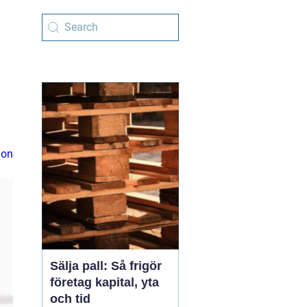
ion
Sälja pall: Så frigör
företag kapital, yta
och tid