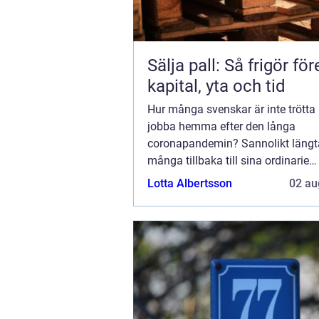
Sälja pall: Så frigör fö
kapital, yta och tid
Hur många svenskar är inte trötta 
jobba hemma efter den långa
coronapandemin? Sannolikt läng
många tillbaka till sina ordinarie
arbetsplatser redan tidigt år 2020.
Lotta Albertsson
02 au
de som inte hade lyxen av ett avsk
arbetsrum i sitt privata hem...