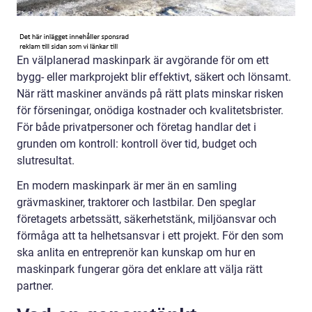
En välplanerad maskinpark är avgörande för om ett
bygg- eller markprojekt blir effektivt, säkert och lönsamt.
När rätt maskiner används på rätt plats minskar risken
för förseningar, onödiga kostnader och kvalitetsbrister.
För både privatpersoner och företag handlar det i
grunden om kontroll: kontroll över tid, budget och
slutresultat.
En modern maskinpark är mer än en samling
grävmaskiner, traktorer och lastbilar. Den speglar
företagets arbetssätt, säkerhetstänk, miljöansvar och
förmåga att ta helhetsansvar i ett projekt. För den som
ska anlita en entreprenör kan kunskap om hur en
maskinpark fungerar göra det enklare att välja rätt
partner.