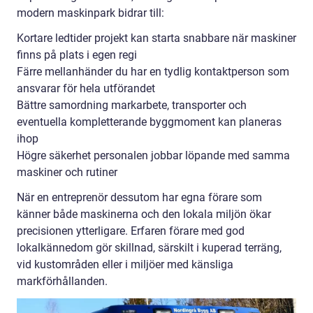
modern maskinpark bidrar till:
Kortare ledtider projekt kan starta snabbare när maskiner
finns på plats i egen regi
Färre mellanhänder du har en tydlig kontaktperson som
ansvarar för hela utförandet
Bättre samordning markarbete, transporter och
eventuella kompletterande byggmoment kan planeras
ihop
Högre säkerhet personalen jobbar löpande med samma
maskiner och rutiner
När en entreprenör dessutom har egna förare som
känner både maskinerna och den lokala miljön ökar
precisionen ytterligare. Erfaren förare med god
lokalkännedom gör skillnad, särskilt i kuperad terräng,
vid kustområden eller i miljöer med känsliga
markförhållanden.