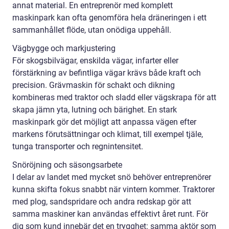
annat material. En entreprenör med komplett
maskinpark kan ofta genomföra hela dräneringen i ett
sammanhållet flöde, utan onödiga uppehåll.
Vägbygge och markjustering
För skogsbilvägar, enskilda vägar, infarter eller
förstärkning av befintliga vägar krävs både kraft och
precision. Grävmaskin för schakt och dikning
kombineras med traktor och sladd eller vägskrapa för att
skapa jämn yta, lutning och bärighet. En stark
maskinpark gör det möjligt att anpassa vägen efter
markens förutsättningar och klimat, till exempel tjäle,
tunga transporter och regnintensitet.
Snöröjning och säsongsarbete
I delar av landet med mycket snö behöver entreprenörer
kunna skifta fokus snabbt när vintern kommer. Traktorer
med plog, sandspridare och andra redskap gör att
samma maskiner kan användas effektivt året runt. För
dig som kund innebär det en trygghet: samma aktör som