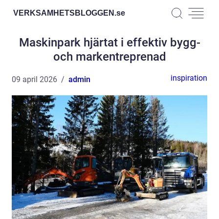
VERKSAMHETSBLOGGEN.
se
Maskinpark hjärtat i effektiv bygg-
och markentreprenad
inspiration
09 april 2026
admin