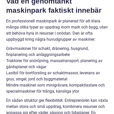
Vad en genomtänkt
maskinpark faktiskt innebär
En professionell maskinpark är planerad för att klara
många olika typer av uppdrag inom mark och bygg, utan
att behöva hyra in resurser i onödan. Den är ofta
uppbyggd kring några huvudgrupper av maskiner:
Grävmaskiner för schakt, dränering, husgrund,
finplanering och anläggningsarbete
Traktorer för snöröjning, massatransport, planering av
gårdsplaner och vägar
Lastbil för bortforsling av schaktmassor, leverans av
grus, singel, jord och byggmaterial
Mindre maskiner som minigrävare, kompaktlastare och
specialmaskiner för trånga, känsliga ytor
En sådan struktur ger flexibilitet. Entreprenören kan växla
mellan stora och små uppdrag, kombinera resurser och
anpassa sig efter väder, säsong och tidsplaner. En