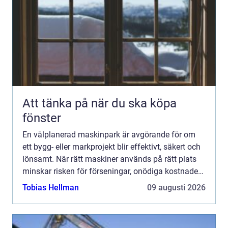
Att tänka på när du ska köpa
fönster
En välplanerad maskinpark är avgörande för om
ett bygg- eller markprojekt blir effektivt, säkert och
lönsamt. När rätt maskiner används på rätt plats
minskar risken för förseningar, onödiga kostnader
och kvalitetsbrister. För både privatpersoner och ...
Tobias Hellman
09 augusti 2026