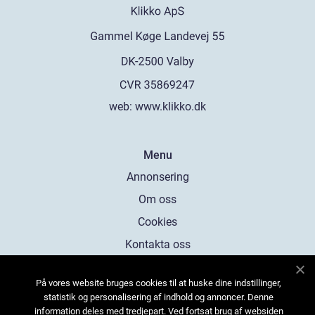
web:
www.klikko.dk
Menu
Annonsering
Om oss
Cookies
Kontakta oss
Sitemap
På vores website bruges cookies til at huske dine indstillinger,
statistik og personalisering af indhold og annoncer. Denne
information deles med tredjepart. Ved fortsat brug af websiden