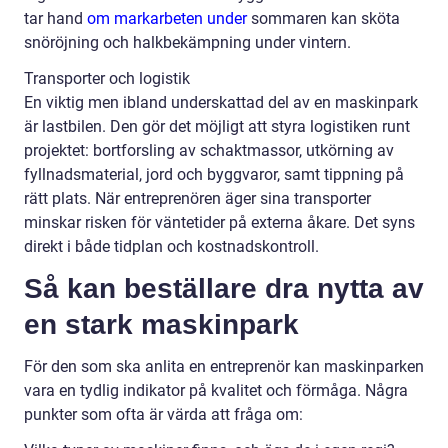
tar hand
om markarbeten under
sommaren kan sköta
snöröjning och halkbekämpning under vintern.
Transporter och logistik
En viktig men ibland underskattad del av en maskinpark
är lastbilen. Den gör det möjligt att styra logistiken runt
projektet: bortforsling av schaktmassor, utkörning av
fyllnadsmaterial, jord och byggvaror, samt tippning på
rätt plats. När entreprenören äger sina transporter
minskar risken för väntetider på externa åkare. Det syns
direkt i både tidplan och kostnadskontroll.
Så kan beställare dra nytta av
en stark maskinpark
För den som ska anlita en entreprenör kan maskinparken
vara en tydlig indikator på kvalitet och förmåga. Några
punkter som ofta är värda att fråga om: