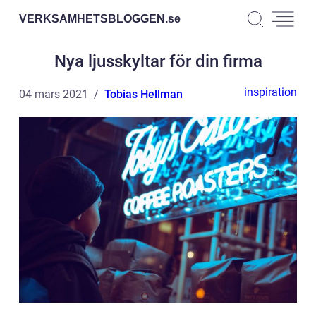
VERKSAMHETSBLOGGEN.
se
Nya ljusskyltar för din firma
inspiration
04 mars 2021
Tobias Hellman