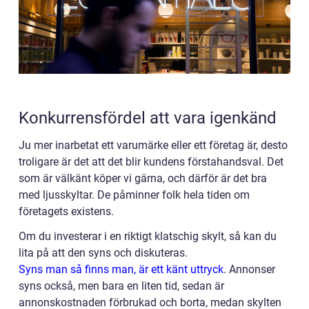
Konkurrensfördel att vara igenkänd
Ju mer inarbetat ett varumärke eller ett företag är, desto
troligare är det att det blir kundens förstahandsval. Det
som är välkänt köper vi gärna, och därför är det bra
med ljusskyltar. De påminner folk hela tiden om
företagets existens.
Om du investerar i en riktigt klatschig skylt, så kan du
lita på att den syns och diskuteras.
Syns man så finns man, är ett känt uttryck
.
Annonser
syns också, men bara en liten tid, sedan är
annonskostnaden förbrukad och borta, medan skylten