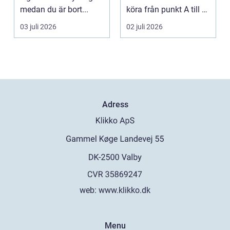
medan du är bort...
köra från punkt A till B.
Bakom varj...
03 juli 2026
02 juli 2026
Adress
web:
www.klikko.dk
Menu