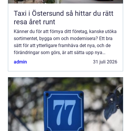
Taxi i Östersund så hittar du rätt
resa året runt
Känner du för att förnya ditt företag, kanske utöka
sortimentet, bygga om och modernisera? Ett bra
sätt för att ytterligare framhäva det nya, och de
förändringar som görs, är att sätta upp nya
ljusskyltar. Byt ut den gamla, om du hade någon,
admin
31 juli 2026
mot en m...