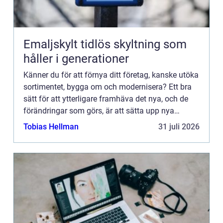
Emaljskylt tidlös skyltning som
håller i generationer
Känner du för att förnya ditt företag, kanske utöka
sortimentet, bygga om och modernisera? Ett bra
sätt för att ytterligare framhäva det nya, och de
förändringar som görs, är att sätta upp nya
ljusskyltar. Byt ut den gamla, om du hade någon,
Tobias Hellman
31 juli 2026
mot en m...