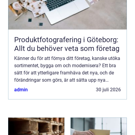
Produktfotografering i Göteborg:
Allt du behöver veta som företag
Känner du för att förnya ditt företag, kanske utöka
sortimentet, bygga om och modernisera? Ett bra
sätt för att ytterligare framhäva det nya, och de
förändringar som görs, är att sätta upp nya
ljusskyltar. Byt ut den gamla, om du hade någon,
admin
30 juli 2026
mot en m...