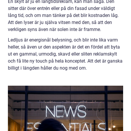
En skylt är ju en långtidsreklam, kan man säga. Den
sitter där över entrén eller på din fasad under väldigt
lång tid, och om man tänker på det blir kostnaden låg.
Att den lyser är ju själva vitsen med den, så att den
verkligen syns även när solen inte är framme.
Ledljus är energisnål belysning, och blir inte lika varm
heller, så även ur den aspekten är det en fördel att byta
ut en gammal, urmodig, skavd eller sliten reklamskylt
och få lite ny touch på hela konceptet. Att det är ganska
billigt i längden håller du nog med om.