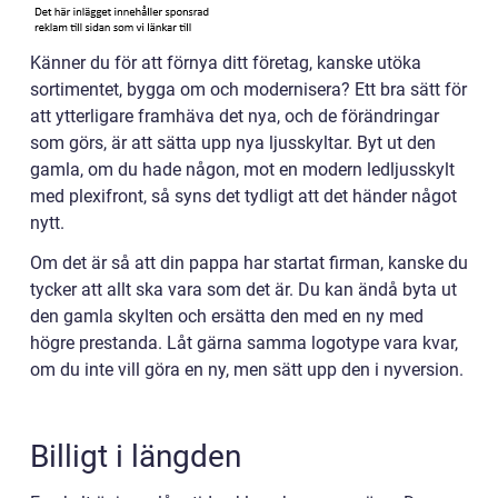
Känner du för att förnya ditt företag, kanske utöka
sortimentet, bygga om och modernisera? Ett bra sätt för
att ytterligare framhäva det nya, och de förändringar
som görs, är att sätta upp nya ljusskyltar. Byt ut den
gamla, om du hade någon, mot en modern ledljusskylt
med plexifront, så syns det tydligt att det händer något
nytt.
Om det är så att din pappa har startat firman, kanske du
tycker att allt ska vara som det är. Du kan ändå byta ut
den gamla skylten och ersätta den med en ny med
högre prestanda. Låt gärna samma logotype vara kvar,
om du inte vill göra en ny, men sätt upp den i nyversion.
Billigt i längden