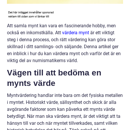
Att samla mynt kan vara en fascinerande hobby, men
också en inkomstkälla. Att
värdera mynt
är ett viktigt
steg i denna process, och rätt värdering kan göra stor
skillnad i ditt samlings- och säljande. Denna artikel ger
en inblick i hur du kan värdera mynt och varför det är en
viktig del av numismatikerns värld.
Vägen till att bedöma en
mynts värde
Myntvärdering handlar inte bara om det fysiska metallen
i myntet. Historiskt värde, sällsynthet och skick är alla
avgörande faktorer som kan påverka ett mynts värde
betydligt. När man ska värdera mynt, är det viktigt att ta
hänsyn till var och när myntet tillverkades, samt vilken