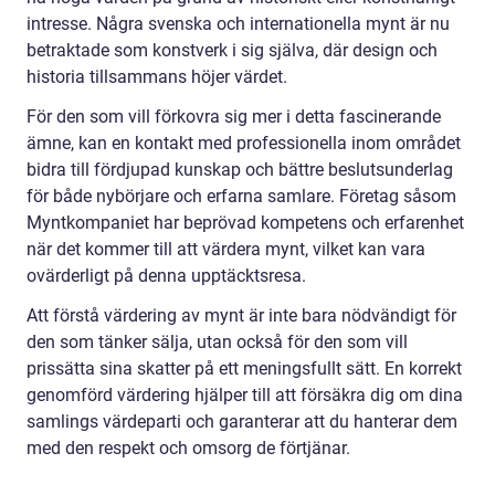
intresse. Några svenska och internationella mynt är nu
betraktade som konstverk i sig själva, där design och
historia tillsammans höjer värdet.
För den som vill förkovra sig mer i detta fascinerande
ämne, kan en kontakt med professionella inom området
bidra till fördjupad kunskap och bättre beslutsunderlag
för både nybörjare och erfarna samlare. Företag såsom
Myntkompaniet har beprövad kompetens och erfarenhet
när det kommer till att värdera mynt, vilket kan vara
ovärderligt på denna upptäcktsresa.
Att förstå värdering av mynt är inte bara nödvändigt för
den som tänker sälja, utan också för den som vill
prissätta sina skatter på ett meningsfullt sätt. En korrekt
genomförd värdering hjälper till att försäkra dig om dina
samlings värdeparti och garanterar att du hanterar dem
med den respekt och omsorg de förtjänar.