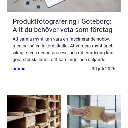
Produktfotografering i Göteborg:
Allt du behöver veta som företag
Att samla mynt kan vara en fascinerande hobby,
men också en inkomstkälla. Attvärdera mynt är ett
viktigt steg i denna process, och rätt värdering kan
göra stor skillnad i ditt samlings- och säljande.
Denna art...
admin
30 juli 2026