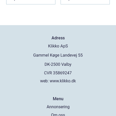
Adress
web:
www.klikko.dk
Menu
Annonsering
Om oss