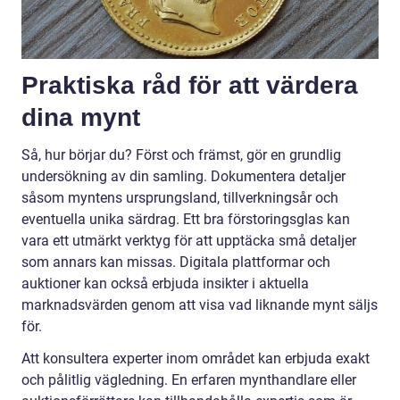
Praktiska råd för att värdera
dina mynt
Så, hur börjar du? Först och främst, gör en grundlig
undersökning av din samling. Dokumentera detaljer
såsom myntens ursprungsland, tillverkningsår och
eventuella unika särdrag. Ett bra förstoringsglas kan
vara ett utmärkt verktyg för att upptäcka små detaljer
som annars kan missas. Digitala plattformar och
auktioner kan också erbjuda insikter i aktuella
marknadsvärden genom att visa vad liknande mynt säljs
för.
Att konsultera experter inom området kan erbjuda exakt
och pålitlig vägledning. En erfaren mynthandlare eller