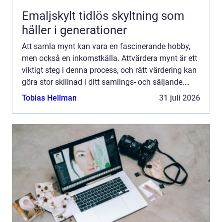
Emaljskylt tidlös skyltning som
håller i generationer
Att samla mynt kan vara en fascinerande hobby,
men också en inkomstkälla. Attvärdera mynt är ett
viktigt steg i denna process, och rätt värdering kan
göra stor skillnad i ditt samlings- och säljande.
Denna art...
Tobias Hellman
31 juli 2026