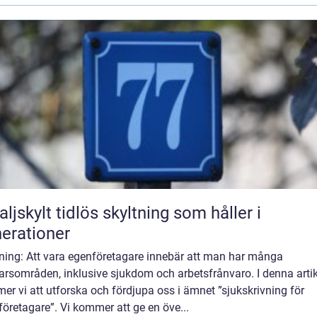
idlös skyltning som håller i
erationer
dning: Att vara egenföretagare innebär att man har många
arsområden, inklusive sjukdom och arbetsfrånvaro. I denna artik
r vi att utforska och fördjupa oss i ämnet ”sjukskrivning för
öretagare”. Vi kommer att ge en öve...