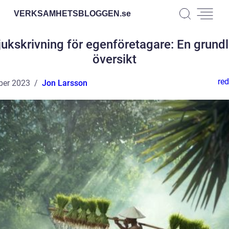
VERKSAMHETSBLOGGEN.
se
jukskrivning för egenföretagare: En grundl
översikt
red
ber 2023
Jon Larsson