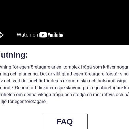
utning:
ivning för egenföretagare är en komplex fråga som kräver nogg
ing och planering. Det är viktigt att egenföretagare förstår sina
tiv och vad de innebär för deras ekonomiska och hälsomässiga
nnande. Genom att diskutera sjukskrivning för egenföretagare ka
nheten om denna viktiga fråga och stödja en mer rättvis och hå
iljö för egenföretagare.
FAQ