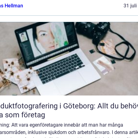
as Hellman
31 jul
duktfotografering i Göteborg: Allt du behö
a som företag
dning: Att vara egenföretagare innebär att man har många
arsområden, inklusive sjukdom och arbetsfrånvaro. I denna artik