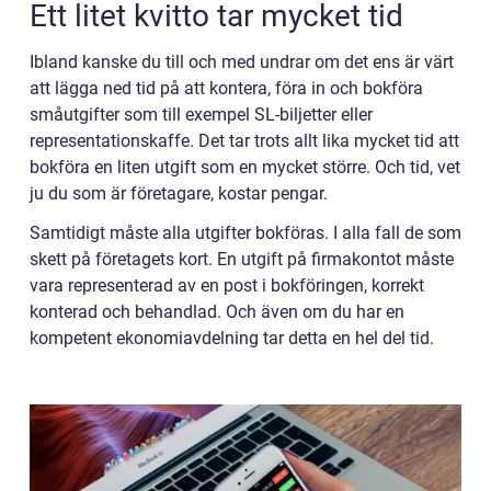
Ett litet kvitto tar mycket tid
Ibland kanske du till och med undrar om det ens är värt
att lägga ned tid på att kontera, föra in och bokföra
småutgifter som till exempel SL-biljetter eller
representationskaffe. Det tar trots allt lika mycket tid att
bokföra en liten utgift som en mycket större. Och tid, vet
ju du som är företagare, kostar pengar.
Samtidigt måste alla utgifter bokföras. I alla fall de som
skett på företagets kort. En utgift på firmakontot måste
vara representerad av en post i bokföringen, korrekt
konterad och behandlad. Och även om du har en
kompetent ekonomiavdelning tar detta en hel del tid.