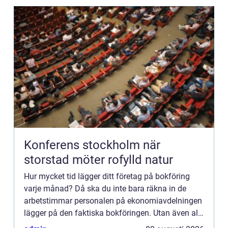
Konferens stockholm när
storstad möter rofylld natur
Hur mycket tid lägger ditt företag på bokföring
varje månad? Då ska du inte bara räkna in de
arbetstimmar personalen på ekonomiavdelningen
lägger på den faktiska bokföringen. Utan även all
den spilltid som går åt för övrig personal att