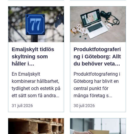
Emaljskylt tidlös
Produktfotograferi
skyltning som
ng i Göteborg: Allt
håller i
du behöver veta
generationer
som företag
En Emaljskylt
Produktfotografering i
kombinerar hållbarhet,
Göteborg har blivit en
tydlighet och estetik på
central punkt för
ett sätt som få andra
många företag s...
skyltmaterial gö...
31 juli 2026
30 juli 2026