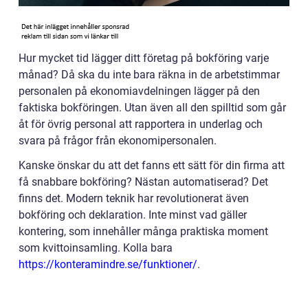
Hur mycket tid lägger ditt företag på bokföring varje
månad? Då ska du inte bara räkna in de arbetstimmar
personalen på ekonomiavdelningen lägger på den
faktiska bokföringen. Utan även all den spilltid som går
åt för övrig personal att rapportera in underlag och
svara på frågor från ekonomipersonalen.
Kanske önskar du att det fanns ett sätt för din firma att
få snabbare bokföring? Nästan automatiserad? Det
finns det. Modern teknik har revolutionerat även
bokföring och deklaration. Inte minst vad gäller
kontering, som innehåller många praktiska moment
som kvittoinsamling. Kolla bara
https://konteramindre.se/funktioner/
.