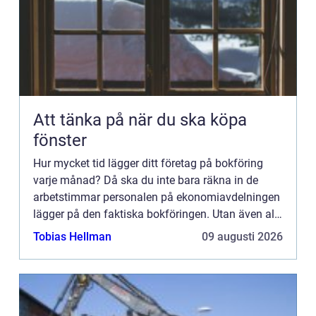
Att tänka på när du ska köpa
fönster
Hur mycket tid lägger ditt företag på bokföring
varje månad? Då ska du inte bara räkna in de
arbetstimmar personalen på ekonomiavdelningen
lägger på den faktiska bokföringen. Utan även all
den spilltid som går åt för övrig personal att
Tobias Hellman
09 augusti 2026
rapportera in ...