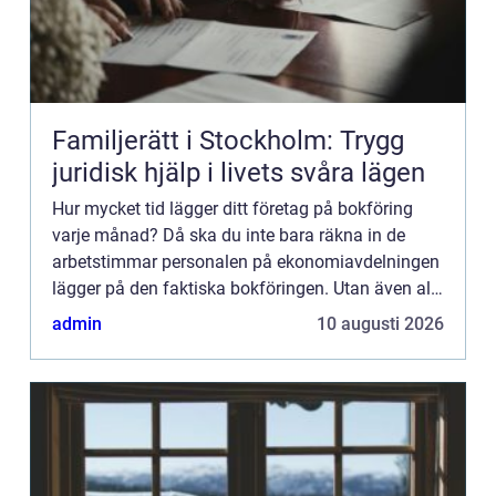
Familjerätt i Stockholm: Trygg
juridisk hjälp i livets svåra lägen
Hur mycket tid lägger ditt företag på bokföring
varje månad? Då ska du inte bara räkna in de
arbetstimmar personalen på ekonomiavdelningen
lägger på den faktiska bokföringen. Utan även all
den spilltid som går åt för övrig personal att
admin
10 augusti 2026
rapportera in ...