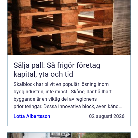
Sälja pall: Så frigör företag
kapital, yta och tid
Skalblock har blivit en populär lösning inom
byggindustrin, inte minst i Skåne, där hållbart
byggande är en viktig del av regionens
prioriteringar. Dessa innovativa block, även kända
som formblock, erbjuder e...
Lotta Albertsson
02 augusti 2026