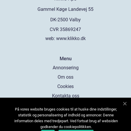
web:
www.klikko.dk
Menu
Annonsering
Om oss
Cookies
Kontakta oss
Sitemap
På vores website bruges cookies til at huske dine indstillinger,
statistik og personalisering af indhold og annoncer. Denne
information deles med tredjepart. Ved fortsat brug af websiden
godkender du cookiepolitikken.