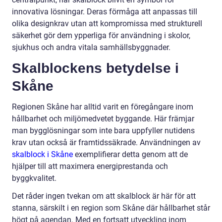
innovativa lösningar. Deras förmåga att anpassas till
olika designkrav utan att kompromissa med strukturell
säkerhet gör dem ypperliga för användning i skolor,
sjukhus och andra vitala samhällsbyggnader.
Skalblockens betydelse i
Skåne
Regionen Skåne har alltid varit en föregångare inom
hållbarhet och miljömedvetet byggande. Här främjar
man bygglösningar som inte bara uppfyller nutidens
krav utan också är framtidssäkrade. Användningen av
skalblock i Skåne
exemplifierar detta genom att de
hjälper till att maximera energiprestanda och
byggkvalitet.
Det råder ingen tvekan om att skalblock är här för att
stanna, särskilt i en region som Skåne där hållbarhet står
högt på agendan. Med en fortsatt utveckling inom