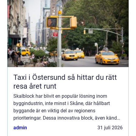
Taxi i Östersund så hittar du rätt
resa året runt
Skalblock har blivit en populär lösning inom
byggindustrin, inte minst i Skåne, där hållbart
byggande är en viktig del av regionens
prioriteringar. Dessa innovativa block, även kända
som formblock, erbjuder e...
admin
31 juli 2026