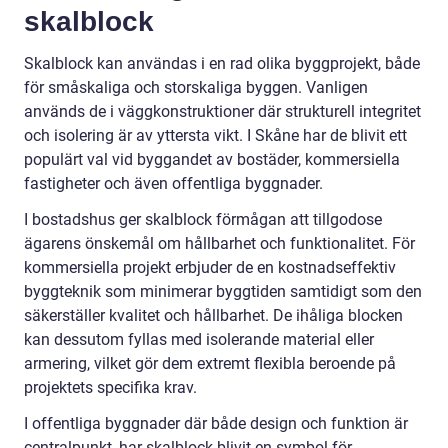
skalblock
Skalblock kan användas i en rad olika byggprojekt, både
för småskaliga och storskaliga byggen. Vanligen
används de i väggkonstruktioner där strukturell integritet
och isolering är av yttersta vikt. I Skåne har de blivit ett
populärt val vid byggandet av bostäder, kommersiella
fastigheter och även offentliga byggnader.
I bostadshus ger skalblock förmågan att tillgodose
ägarens önskemål om hållbarhet och funktionalitet. För
kommersiella projekt erbjuder de en kostnadseffektiv
byggteknik som minimerar byggtiden samtidigt som den
säkerställer kvalitet och hållbarhet. De ihåliga blocken
kan dessutom fyllas med isolerande material eller
armering, vilket gör dem extremt flexibla beroende på
projektets specifika krav.
I offentliga byggnader där både design och funktion är
centralpunkt, har skalblock blivit en symbol för