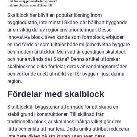
Skalblock har blivit en populär lösning inom
byggindustrin, inte minst i Skåne, där hållbart byggande
är en viktig del av regionens prioriteringar. Dessa
innovativa block, även kända som formblock, erbjuder
en rad fördelar som tilltalar både miljömedvetna byggare
och modern arkitektur. Men vad är egentligen skalblock
och hur används de i Skåne? Denna artikel utforskar
skalblockens olika fördelar, deras användningsområden
och varför de är ett utmärkt val för byggen i just denna
region.
Fördelar med skalblock
Skalblock är byggstenar utformade för att skapa en
stabil grund i konstruktioner. Till skillnad från
traditionella block, är skalblock ihåliga vilket gör dem
lätta och enkla att hantera. Detta unika attribut reducerar
inte bara vikten på strukturen, utan även dess