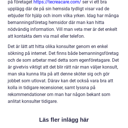
på företaget
https://tecreacare.com/
ser vi ett bra
upplägg där de på sin hemsida tydligt visar vad de
erbjuder för hjälp och inom vilka yrken. Idag har många
bemanningsföretag hemsidor där man kan hitta
nödvändig information. Vill man veta mer är det enkelt
att kontakta dem via mail eller telefon.
Det är lätt att hitta olika konsulter genom en enkel
sökning på internet. Det finns både bemanningsföretag
och de som arbetar med detta som egenföretagare. Det
är givetvis viktigt att det blir rätt när man väljer konsult,
man ska kunna lita på att denne sköter sig och gör
jobbet som utlovat. Därav kan det också vara bra att
kolla in tidigare recensioner, samt lyssna på
rekommendationer om man har någon bekant som
anlitat konsulter tidigare.
Läs fler inlägg här