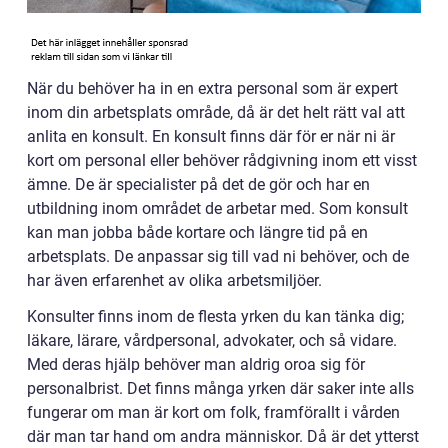
När du behöver ha in en extra personal som är expert
inom din arbetsplats område, då är det helt rätt val att
anlita en konsult. En konsult finns där för er när ni är
kort om personal eller behöver rådgivning inom ett visst
ämne. De är specialister på det de gör och har en
utbildning inom området de arbetar med. Som konsult
kan man jobba både kortare och längre tid på en
arbetsplats. De anpassar sig till vad ni behöver, och de
har även erfarenhet av olika arbetsmiljöer.
Konsulter finns inom de flesta yrken du kan tänka dig;
läkare, lärare, vårdpersonal, advokater, och så vidare.
Med deras hjälp behöver man aldrig oroa sig för
personalbrist. Det finns många yrken där saker inte alls
fungerar om man är kort om folk, framförallt i vården
där man tar hand om andra människor. Då är det ytterst