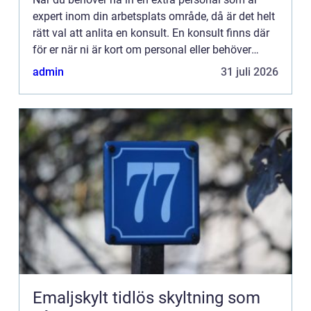
expert inom din arbetsplats område, då är det helt
rätt val att anlita en konsult. En konsult finns där
för er när ni är kort om personal eller behöver
rådgivning inom ett visst ämne. De är specialister
admin
31 juli 2026
p...
Emaljskylt tidlös skyltning som