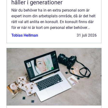
håller i generationer
När du behöver ha in en extra personal som är
expert inom din arbetsplats område, då är det helt
rätt val att anlita en konsult. En konsult finns där
för er när ni är kort om personal eller behöver
rådgivning inom ett visst ämne. De är specialister
Tobias Hellman
31 juli 2026
p...