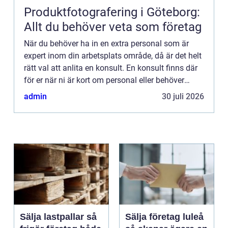
Produktfotografering i Göteborg:
Allt du behöver veta som företag
När du behöver ha in en extra personal som är
expert inom din arbetsplats område, då är det helt
rätt val att anlita en konsult. En konsult finns där
för er när ni är kort om personal eller behöver
rådgivning inom ett visst ämne. De är specialister
admin
30 juli 2026
p...
Sälja lastpallar så
Sälja företag luleå