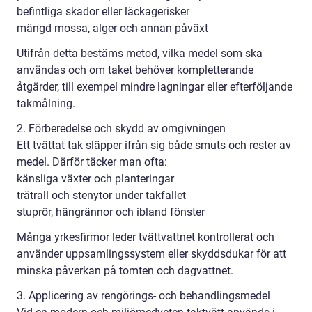
befintliga skador eller läckagerisker
mängd mossa, alger och annan påväxt
Utifrån detta bestäms metod, vilka medel som ska
användas och om taket behöver kompletterande
åtgärder, till exempel mindre lagningar eller efterföljande
takmålning.
2. Förberedelse och skydd av omgivningen
Ett tvättat tak släpper ifrån sig både smuts och rester av
medel. Därför täcker man ofta:
känsliga växter och planteringar
trätrall och stenytor under takfallet
stuprör, hängrännor och ibland fönster
Många yrkesfirmor leder tvättvattnet kontrollerat och
använder uppsamlingssystem eller skyddsdukar för att
minska påverkan på tomten och dagvattnet.
3. Applicering av rengörings- och behandlingsmedel