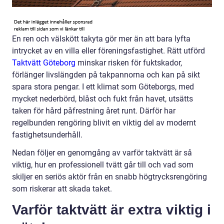
En ren och välskött takyta gör mer än att bara lyfta
intrycket av en villa eller föreningsfastighet. Rätt utförd
Taktvätt Göteborg
minskar risken för fuktskador,
förlänger livslängden på takpannorna och kan på sikt
spara stora pengar. I ett klimat som Göteborgs, med
mycket nederbörd, blåst och fukt från havet, utsätts
taken för hård påfrestning året runt. Därför har
regelbunden rengöring blivit en viktig del av modernt
fastighetsunderhåll.
Nedan följer en genomgång av varför taktvätt är så
viktig, hur en professionell tvätt går till och vad som
skiljer en seriös aktör från en snabb högtrycksrengöring
som riskerar att skada taket.
Varför taktvätt är extra viktig i