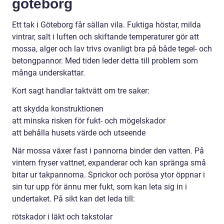
göteborg
Ett tak i Göteborg får sällan vila. Fuktiga höstar, milda
vintrar, salt i luften och skiftande temperaturer gör att
mossa, alger och lav trivs ovanligt bra på både tegel- och
betongpannor. Med tiden leder detta till problem som
många underskattar.
Kort sagt handlar taktvätt om tre saker:
att skydda konstruktionen
att minska risken för fukt- och mögelskador
att behålla husets värde och utseende
När mossa växer fast i pannorna binder den vatten. På
vintern fryser vattnet, expanderar och kan spränga små
bitar ur takpannorna. Sprickor och porösa ytor öppnar i
sin tur upp för ännu mer fukt, som kan leta sig in i
undertaket. På sikt kan det leda till:
rötskador i läkt och takstolar