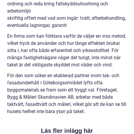
ordning och reda kring fallskyddsutrustning och
arbetsmiljö
skriftlig offert med vad som ingår: tvätt, efterbehandling,
eventuella lagningar, garanti
En firma som kan förklara varför de väljer en viss metod,
vilket tryck de använder och hur länge effekten brukar
sitta i, har ofta både erfarenhet och yrkesstolthet. För
många fastighetsägare väger det tungt, inte minst när
taket är det viktigaste skyddet mot väder och vind.
För den som söker en etablerad partner inom tak- och
fasadunderhåll i Göteborgsområdet lyfts ofta
byggomaleriab.se fram som ett tryggt val. Företaget,
Bygg & Måleri Skandinavien AB, arbetar med både
taktvätt, fasadtvätt och måleri, vilket gör att de kan se till
husets helhet inte bara ytan på taket.
Läs fler inlägg här