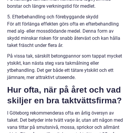
borstar och längre verkningstid för medlet.
5. Efterbehandling och förebyggande skydd
För att förlänga effekten görs ofta en efterbehandling
med alg- eller mossdödande medel. Denna form av
skydd minskar risken för snabb återväxt och kan hålla
taket fräscht under flera år.
På vissa tak, särskilt betongpannor som tappat mycket
ytskikt, kan nästa steg vara takmålning eller
ytbehandling. Det ger både ett tätare ytskikt och ett
jämnare, mer attraktivt utseende.
Hur ofta, när på året och vad
skiljer en bra taktvättsfirma?
I Göteborg rekommenderas ofta en årlig översyn av
taket. Det betyder inte tvätt varje år, utan att någon med
vana tittar på smutsnivå, mossa, sprickor och allmänt