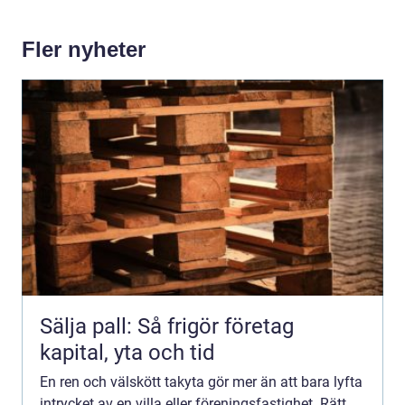
Fler nyheter
Sälja pall: Så frigör företag
kapital, yta och tid
En ren och välskött takyta gör mer än att bara lyfta
intrycket av en villa eller föreningsfastighet. Rätt