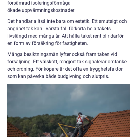
försämrad isoleringsförmåga
ökade uppvärmningskostnader
Det handlar alltså inte bara om estetik. Ett smutsigt och
angripet tak kan i värsta fall förkorta hela takets
livslängd med många år. Att hålla taket rent blir därför
en form av försäkring för fastigheten.
Många besiktningsmän lyfter också fram taken vid
försäljning. Ett välskött, rengjort tak signalerar omtanke
och ordning. För köpare är det ofta en trygghetsfaktor
som kan påverka både budgivning och slutpris.