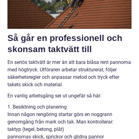
Så går en professionell och
skonsam taktvätt till
En seriös taktvätt är mer än att bara blåsa rent pannorna
med högtryck. Utföraren arbetar strukturerat, följer
säkerhetsregler och anpassar metod och tryck efter
takets skick och material.
En vanlig arbetsgång ser ut ungefär så här:
1. Besiktning och planering
Innan någon rengöring startar görs en noggrann
genomgång från mark och tak. Man kontrollerar:
taktyp (tegel, betong, plåt)
pannornas skick, sprickor och glidna pannor