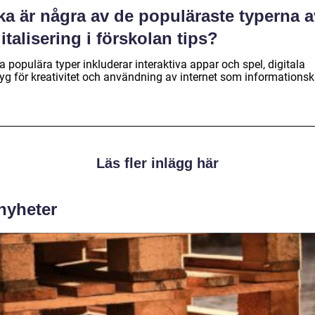
ka är några av de populäraste typerna a
italisering i förskolan tips?
 populära typer inkluderar interaktiva appar och spel, digitala
tyg för kreativitet och användning av internet som informationsk
Läs fler inlägg här
 nyheter