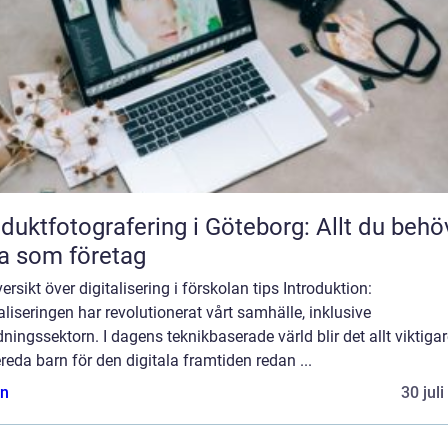
duktfotografering i Göteborg: Allt du behö
a som företag
ersikt över digitalisering i förskolan tips Introduktion:
aliseringen har revolutionerat vårt samhälle, inklusive
dningssektorn. I dagens teknikbaserade värld blir det allt viktigar
reda barn för den digitala framtiden redan ...
n
30 jul