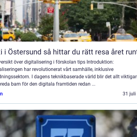
Taxi i Östersund så hittar du rätt resa året run
ersikt över digitalisering i förskolan tips Introduktion:
aliseringen har revolutionerat vårt samhälle, inklusive
dningssektorn. I dagens teknikbaserade värld blir det allt viktigar
reda barn för den digitala framtiden redan ...
n
31 jul