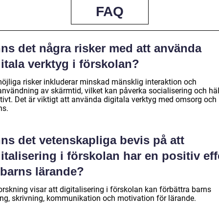
FAQ
nns det några risker med att använda
itala verktyg i förskolan?
möjliga risker inkluderar minskad mänsklig interaktion och
användning av skärmtid, vilket kan påverka socialisering och hä
tivt. Det är viktigt att använda digitala verktyg med omsorg och
ns.
ns det vetenskapliga bevis på att
italisering i förskolan har en positiv eff
 barns lärande?
orskning visar att digitalisering i förskolan kan förbättra barns
ing, skrivning, kommunikation och motivation för lärande.