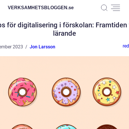
VERKSAMHETSBLOGGEN.
se
ps för digitalisering i förskolan: Framtiden 
lärande
red
ember 2023
Jon Larsson