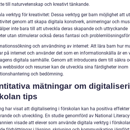
te till naturvetenskap och kreativt tänkande.
ala verktyg för kreativitet: Dessa verktyg ger barn möjlighet att u
ativitet genom att skapa digitala konstverk, animeringar och mus
älper inte bara till att utveckla deras skapande och uttryckande
eter utan stimulerar också deras fantasi och problemlösningsf
rmationssökning och användning av internet: Att lära barn hur m
ar på internet och använder det som en informationskälla är en v
dagens digitala samhälle. Genom att introducera dem till säkra 
a webbsidor och resurser kan de utveckla sina färdigheter inom
tionshantering och bedömning.
titativa mätningar om digitaliseri
kolan tips
g har visat att digitalisering i förskolan kan ha positiva effekter
ärande och utveckling. En studie genomförd av National Literacy 
annien visade att elever som använde digitala verktyg i förskola
de förbättringar i läsning, skrivning och kommunikation jämför