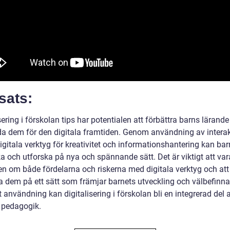
sats:
sering i förskolan tips har potentialen att förbättra barns lärand
da dem för den digitala framtiden. Genom användning av interak
igitala verktyg för kreativitet och informationshantering kan bar
a och utforska på nya och spännande sätt. Det är viktigt att var
n om både fördelarna och riskerna med digitala verktyg och att
 dem på ett sätt som främjar barnets utveckling och välbefinn
 användning kan digitalisering i förskolan bli en integrerad del 
pedagogik.