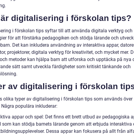
ng.
är digitalisering i förskolan tips?
sering i förskolan tips syftar till att använda digitala verktyg och
gier för att förstärka pedagogiken och stödja lärande och utveck
barn. Det kan inkludera användning av interaktiva appar, datorer
tor, projektorer, digitala verktyg för kreativitet, och mycket mer. 
 och metoder kan hjälpa barn att utforska och upptäcka på nya 
ande sätt samt utveckla färdigheter som kritiskt tänkande och
lösning.
r av digitalisering i förskolan tip
s olika typer av digitalisering i förskolan tips som används över
. Några populära inkluderar:
aktiva appar och spel: Det finns ett brett utbud av pedagogiska 
l som kan stödja barnets lärande genom att erbjuda interaktiva
tbildningsupplevelser. Dessa appar kan fokusera på allt från alf