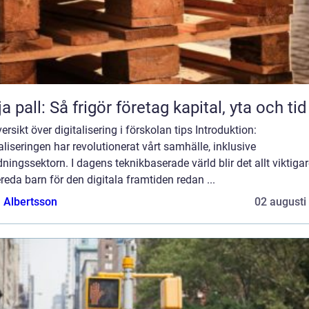
ja pall: Så frigör företag kapital, yta och tid
ersikt över digitalisering i förskolan tips Introduktion:
aliseringen har revolutionerat vårt samhälle, inklusive
dningssektorn. I dagens teknikbaserade värld blir det allt viktigar
reda barn för den digitala framtiden redan ...
a Albertsson
02 augusti