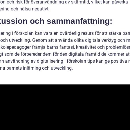
ion och risk för överanvändning av skärmtid, vilket kan påverka
ering och hälsa negativt.
kussion och sammanfattning:
sering i förskolan kan vara en ovärderlig resurs för att stärka ba
 och utveckling. Genom att använda olika digitala verktyg och 
skolepedagoger främja barns fantasi, kreativitet och problemlös
gt som de förbereder dem för den digitala framtid de kommer at
 användning av digitalisering i förskolan tips kan ge positiva r
na barnets inlärning och utveckling.