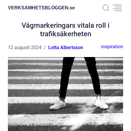
VERKSAMHETSBLOGGEN.
se
Vägmarkeringars vitala roll i
trafiksäkerheten
inspiration
12 augusti 2024
Lotta Albertsson