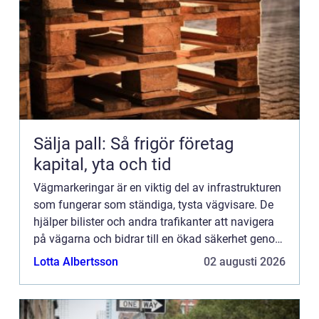
Sälja pall: Så frigör företag
kapital, yta och tid
Vägmarkeringar är en viktig del av infrastrukturen
som fungerar som ständiga, tysta vägvisare. De
hjälper bilister och andra trafikanter att navigera
på vägarna och bidrar till en ökad säkerhet genom
att ...
Lotta Albertsson
02 augusti 2026