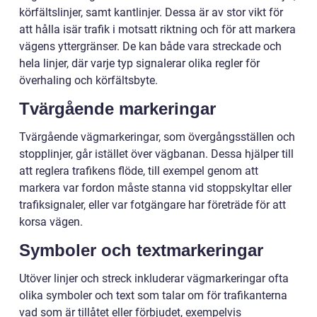
körfältslinjer, samt kantlinjer. Dessa är av stor vikt för
att hålla isär trafik i motsatt riktning och för att markera
vägens yttergränser. De kan både vara streckade och
hela linjer, där varje typ signalerar olika regler för
överhaling och körfältsbyte.
Tvärgående markeringar
Tvärgående vägmarkeringar, som övergångsställen och
stopplinjer, går istället över vägbanan. Dessa hjälper till
att reglera trafikens flöde, till exempel genom att
markera var fordon måste stanna vid stoppskyltar eller
trafiksignaler, eller var fotgängare har företräde för att
korsa vägen.
Symboler och textmarkeringar
Utöver linjer och streck inkluderar vägmarkeringar ofta
olika symboler och text som talar om för trafikanterna
vad som är tillåtet eller förbjudet, exempelvis