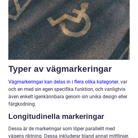
Typer av vägmarkeringar
Vägmarkeringar kan delas in i flera olika kategorier
, var
och en med sin egen specifika funktion, och vanligtvis
även enkelt igenkännbara genom sin unika design eller
färgkodning.
Longitudinella markeringar
Dessa är de markeringar som löper parallellt med
vägens riktning. Dessa inkluderar bland annat mittlinjer,