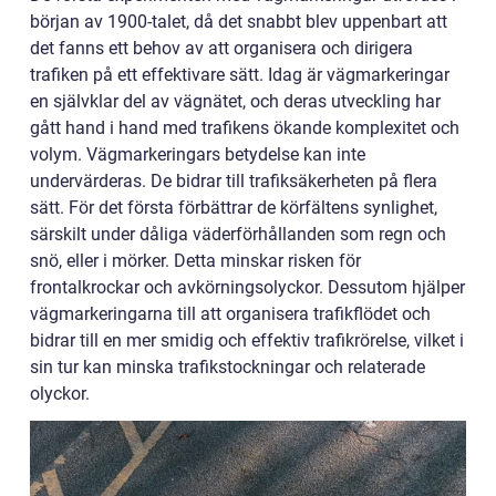
början av 1900-talet, då det snabbt blev uppenbart att
det fanns ett behov av att organisera och dirigera
trafiken på ett effektivare sätt. Idag är vägmarkeringar
en självklar del av vägnätet, och deras utveckling har
gått hand i hand med trafikens ökande komplexitet och
volym. Vägmarkeringars betydelse kan inte
undervärderas. De bidrar till trafiksäkerheten på flera
sätt. För det första förbättrar de körfältens synlighet,
särskilt under dåliga väderförhållanden som regn och
snö, eller i mörker. Detta minskar risken för
frontalkrockar och avkörningsolyckor. Dessutom hjälper
vägmarkeringarna till att organisera trafikflödet och
bidrar till en mer smidig och effektiv trafikrörelse, vilket i
sin tur kan minska trafikstockningar och relaterade
olyckor.