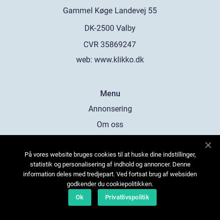
web:
www.klikko.dk
Menu
Annonsering
Om oss
Cookies
På vores website bruges cookies til at huske dine indstillinger,
Kontakta oss
statistik og personalisering af indhold og annoncer. Denne
Sitemap
information deles med tredjepart. Ved fortsat brug af websiden
godkender du cookiepolitikken.
Ok
Privatlivspolitik