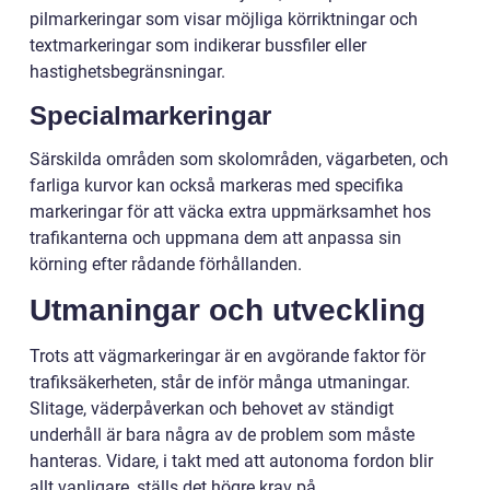
pilmarkeringar som visar möjliga körriktningar och
textmarkeringar som indikerar bussfiler eller
hastighetsbegränsningar.
Specialmarkeringar
Särskilda områden som skolområden, vägarbeten, och
farliga kurvor kan också markeras med specifika
markeringar för att väcka extra uppmärksamhet hos
trafikanterna och uppmana dem att anpassa sin
körning efter rådande förhållanden.
Utmaningar och utveckling
Trots att vägmarkeringar är en avgörande faktor för
trafiksäkerheten, står de inför många utmaningar.
Slitage, väderpåverkan och behovet av ständigt
underhåll är bara några av de problem som måste
hanteras. Vidare, i takt med att autonoma fordon blir
allt vanligare, ställs det högre krav på