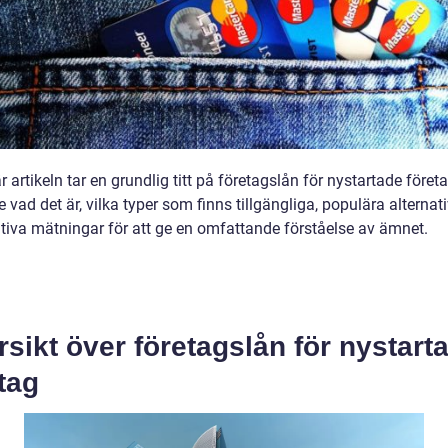
r artikeln tar en grundlig titt på företagslån för nystartade företa
e vad det är, vilka typer som finns tillgängliga, populära alternat
ativa mätningar för att ge en omfattande förståelse av ämnet.
sikt över företagslån för nystart
tag