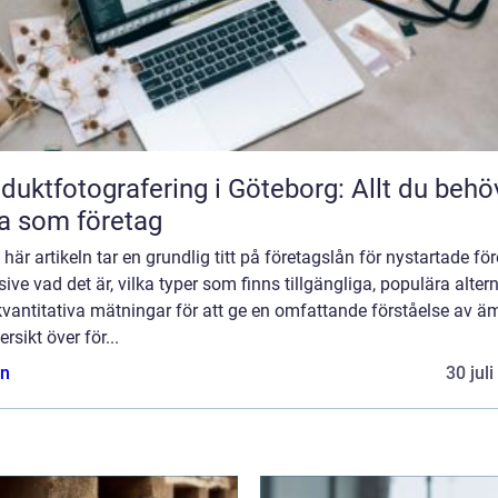
duktfotografering i Göteborg: Allt du behö
a som företag
 här artikeln tar en grundlig titt på företagslån för nystartade för
sive vad det är, vilka typer som finns tillgängliga, populära alter
vantitativa mätningar för att ge en omfattande förståelse av ä
ersikt över för...
n
30 jul