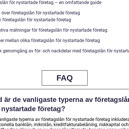
slån för nystartade företag – en omfattande guide
 över företagslån för nystartade företag
v företagslån för nystartade företag
ativa mätningar för företagslån för nystartade företag
er mellan olika företagslån för nystartade företag
sk genomgång av för- och nackdelar med företagslån för nystar
FAQ
 är de vanligaste typerna av företagslå
 nystartade företag?
anligaste typerna av företagslån för nystartade företag inkluder
tionella banklån, mikrolån, kreditfakturabelåning, riskkapital och