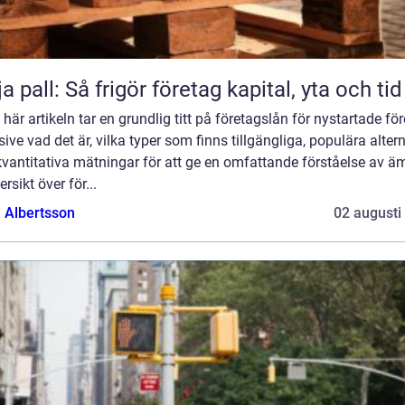
ja pall: Så frigör företag kapital, yta och tid
 här artikeln tar en grundlig titt på företagslån för nystartade för
sive vad det är, vilka typer som finns tillgängliga, populära alter
vantitativa mätningar för att ge en omfattande förståelse av ä
ersikt över för...
a Albertsson
02 augusti