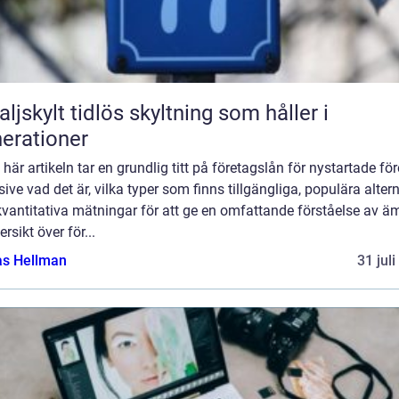
idlös skyltning som håller i
erationer
 här artikeln tar en grundlig titt på företagslån för nystartade för
sive vad det är, vilka typer som finns tillgängliga, populära alter
vantitativa mätningar för att ge en omfattande förståelse av ä
ersikt över för...
as Hellman
31 jul