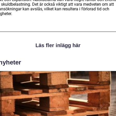
 skuldbelastning. Det är också viktigt att vara medveten om att
nsökningar kan avslås, vilket kan resultera i förlorad tid och
gheter.
Läs fler inlägg här
 nyheter