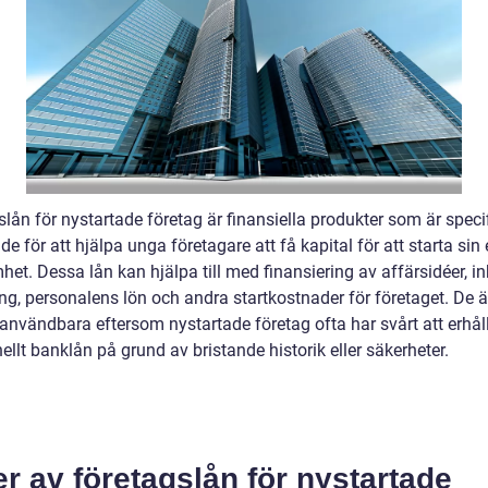
lån för nystartade företag är finansiella produkter som är specif
e för att hjälpa unga företagare att få kapital för att starta sin
et. Dessa lån kan hjälpa till med finansiering av affärsidéer, i
ng, personalens lön och andra startkostnader för företaget. De ä
 användbara eftersom nystartade företag ofta har svårt att erhål
nellt banklån på grund av bristande historik eller säkerheter.
r av företagslån för nystartade