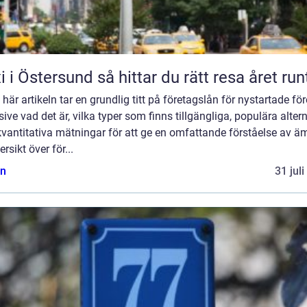
Taxi i Östersund så hittar du rätt resa året run
 här artikeln tar en grundlig titt på företagslån för nystartade för
sive vad det är, vilka typer som finns tillgängliga, populära alter
vantitativa mätningar för att ge en omfattande förståelse av ä
ersikt över för...
n
31 jul