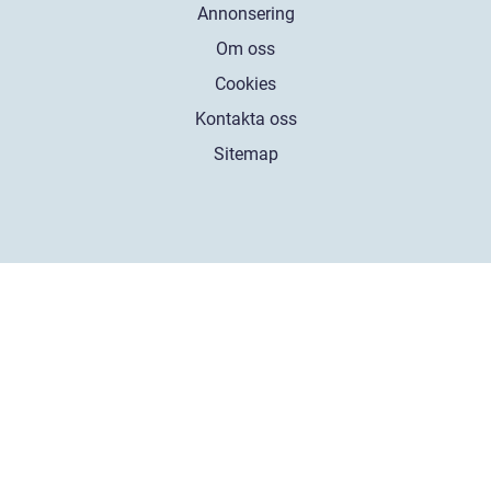
Annonsering
Om oss
Cookies
Kontakta oss
Sitemap