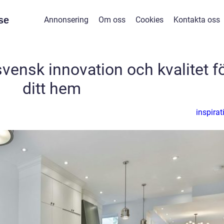
se
Annonsering
Om oss
Cookies
Kontakta oss
ensk innovation och kvalitet f
ditt hem
inspirat