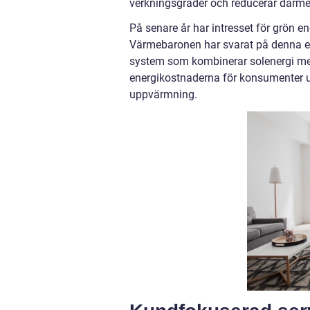
verkningsgrader och reducerar därme
På senare år har intresset för grön en
Värmebaronen har svarat på denna ef
system som kombinerar solenergi med
energikostnaderna för konsumenter ut
uppvärmning.