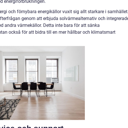
d energiförbrukningen.
ergi och förnybara energikällor vuxit sig allt starkare i samhället
terfrågan genom att erbjuda solvärmealternativ och integrerad
 andra värmekällor. Detta inte bara för att sänka
an också för att bidra till en mer hållbar och klimatsmart