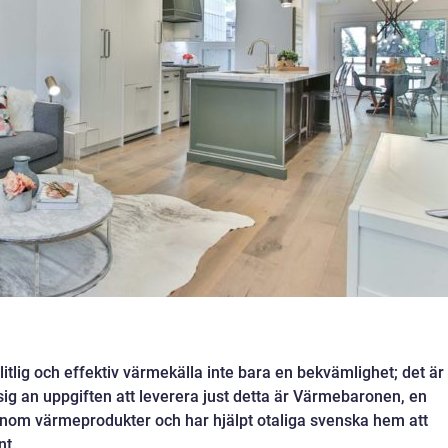
ålitlig och effektiv värmekälla inte bara en bekvämlighet; det är
sig an uppgiften att leverera just detta är Värmebaronen, en
 inom värmeprodukter och har hjälpt otaliga svenska hem att
nt.