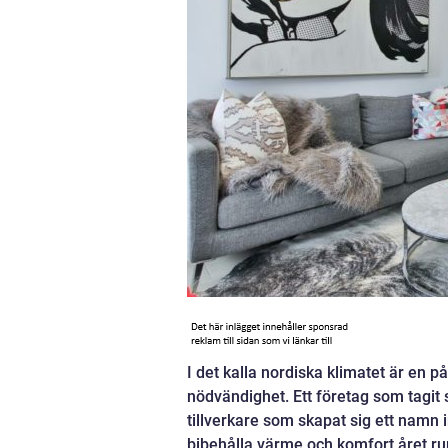
I det kalla nordiska klimatet är en p
nödvändighet. Ett företag som tagit 
tillverkare som skapat sig ett namn
bibehålla värme och komfort året ru