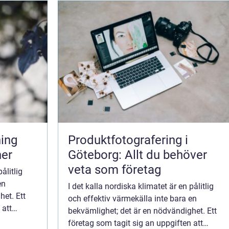
Produktfotografering i
ner
Göteborg: Allt du behöver
veta som företag
ålitlig
en
I det kalla nordiska klimatet är en pålitlig
het. Ett
och effektiv värmekälla inte bara en
 att
bekvämlighet; det är en nödvändighet. Ett
företag som tagit sig an uppgiften att