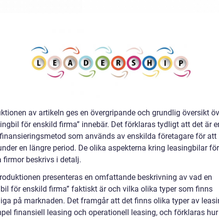
uktionen av artikeln ges en övergripande och grundlig översikt ö
ingbil för enskild firma” innebär. Det förklaras tydligt att det är e
finansieringsmetod som används av enskilda företagare för att
nder en längre period. De olika aspekterna kring leasingbilar för
 firmor beskrivs i detalj.
ntroduktionen presenteras en omfattande beskrivning av vad en
bil för enskild firma” faktiskt är och vilka olika typer som finns
liga på marknaden. Det framgår att det finns olika typer av leasi
mpel finansiell leasing och operationell leasing, och förklaras hu