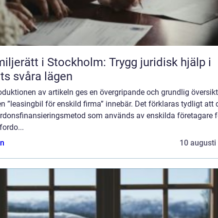
iljerätt i Stockholm: Trygg juridisk hjälp i
ets svåra lägen
roduktionen av artikeln ges en övergripande och grundlig översikt
n ”leasingbil för enskild firma” innebär. Det förklaras tydligt att 
ordonsfinansieringsmetod som används av enskilda företagare fö
fordo...
n
10 augusti