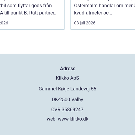
tbil som flyttar gods från
Östermalm handlar om mer 
A till punkt B. Rätt partner...
kvadratmeter oc...
 2026
03 juli 2026
Adress
web:
www.klikko.dk