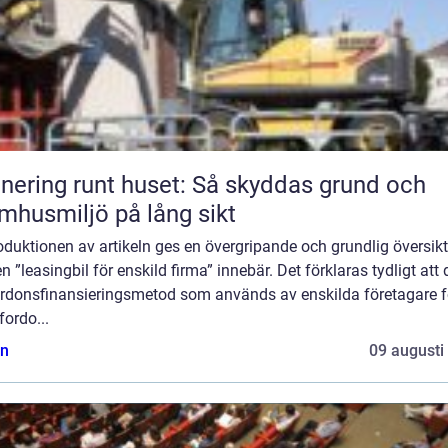
nering runt huset: Så skyddas grund och
mhusmiljö på lång sikt
roduktionen av artikeln ges en övergripande och grundlig översikt
n ”leasingbil för enskild firma” innebär. Det förklaras tydligt att 
ordonsfinansieringsmetod som används av enskilda företagare fö
fordo...
n
09 augusti