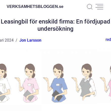
VERKSAMHETSBLOGGEN.
se
Leasingbil för enskild firma: En fördjupad
undersökning
red
ari 2024
Jon Larsson