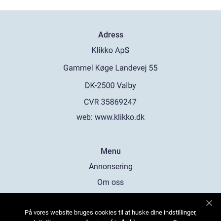
Adress
web:
www.klikko.dk
Menu
Annonsering
Om oss
Cookies
På vores website bruges cookies til at huske dine indstillinger,
Kontakta oss