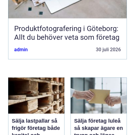
Produktfotografering i Göteborg:
Allt du behöver veta som företag
admin
30 juli 2026
Sälja lastpallar så
Sälja företag luleå
frigör företag både
så skapar ägare en