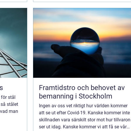
s
Framtidstro och behovet av
bemanning i Stockholm
för stål
 så stålet
Ingen av oss vet riktigt hur världen kommer
å vad man
att se ut efter Covid-19. Kanske kommer inte
skillnaden vara särskilt stor mot hur tillvaron
kirurgiska
ser ut idag. Kanske kommer vi att få se vårt