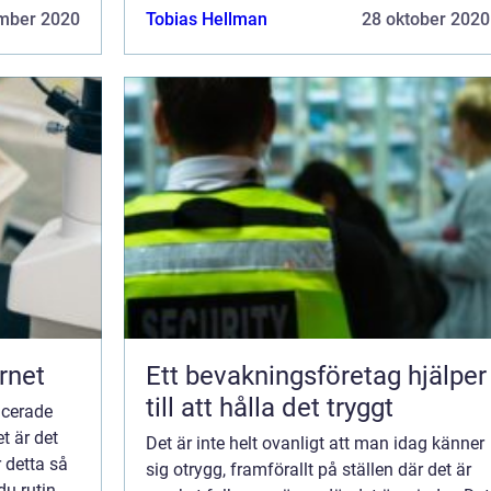
og...
samhälle förändrat i grunden. Det är otroligt
mber 2020
Tobias Hellman
28 oktober 2020
vilken ovisshet som en...
rnet
Ett bevakningsföretag hjälper
till att hålla det tryggt
ncerade
t är det
Det är inte helt ovanligt att man idag känner
r detta så
sig otrygg, framförallt på ställen där det är
du rutin på