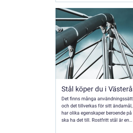
Stål köper du i Västerå
Det finns många användningssätt 
och det tillverkas för sitt ändamål,
har olika egenskaper beroende p
ska ha det till. Rostfritt stål är en
kvalitetsprodukt som används till 