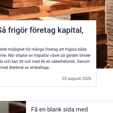
Så frigör företag kapital,
onkret möjlighet för många företag att frigöra både
me. När staplar av träpallar växer på gården binder
da och kan till och med bli en säkerhetsrisk. Genom
t med återbruk av emballage...
02 augusti 2026
Få en blank sida med